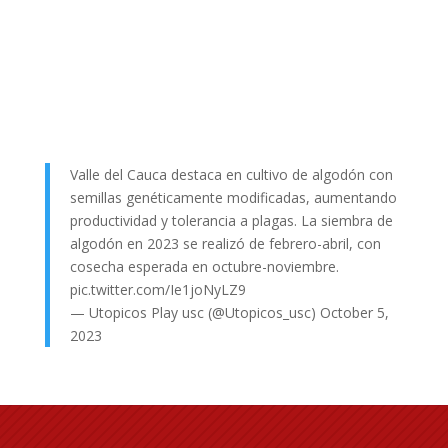
Valle del Cauca destaca en cultivo de algodón con
semillas genéticamente modificadas, aumentando
productividad y tolerancia a plagas. La siembra de
algodón en 2023 se realizó de febrero-abril, con
cosecha esperada en octubre-noviembre.
pic.twitter.com/Ie1joNyLZ9
— Utopicos Play usc (@Utopicos_usc)
October 5,
2023