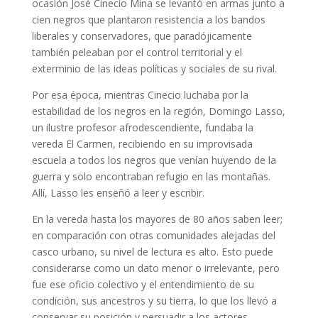
ocasión José Cinecio Mina se levantó en armas junto a
cien negros que plantaron resistencia a los bandos
liberales y conservadores, que paradójicamente
también peleaban por el control territorial y el
exterminio de las ideas políticas y sociales de su rival.
Por esa época, mientras Cinecio luchaba por la
estabilidad de los negros en la región, Domingo Lasso,
un ilustre profesor afrodescendiente, fundaba la
vereda El Carmen, recibiendo en su improvisada
escuela a todos los negros que venían huyendo de la
guerra y solo encontraban refugio en las montañas.
Allí, Lasso les enseñó a leer y escribir.
En la vereda hasta los mayores de 80 años saben leer;
en comparación con otras comunidades alejadas del
casco urbano, su nivel de lectura es alto. Esto puede
considerarse como un dato menor o irrelevante, pero
fue ese oficio colectivo y el entendimiento de su
condición, sus ancestros y su tierra, lo que los llevó a
conservar su posición y persuadir a los actores