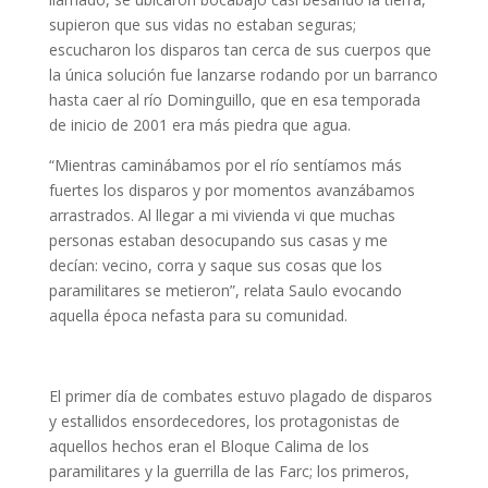
supieron que sus vidas no estaban seguras;
escucharon los disparos tan cerca de sus cuerpos que
la única solución fue lanzarse rodando por un barranco
hasta caer al río Dominguillo, que en esa temporada
de inicio de 2001 era más piedra que agua.
“Mientras caminábamos por el río sentíamos más
fuertes los disparos y por momentos avanzábamos
arrastrados. Al llegar a mi vivienda vi que muchas
personas estaban desocupando sus casas y me
decían: vecino, corra y saque sus cosas que los
paramilitares se metieron”, relata Saulo evocando
aquella época nefasta para su comunidad.
El primer día de combates estuvo plagado de disparos
y estallidos ensordecedores, los protagonistas de
aquellos hechos eran el Bloque Calima de los
paramilitares y la guerrilla de las Farc; los primeros,