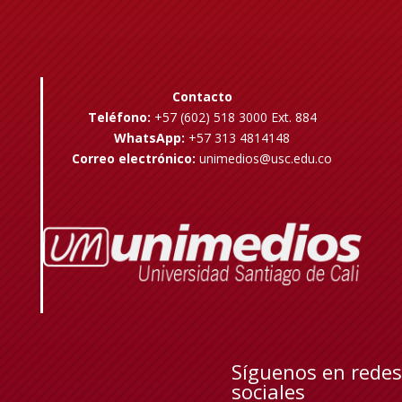
Contacto
Teléfono:
+57 (602) 518 3000 Ext. 884
WhatsApp:
+57 313 4814148
Correo electrónico:
unimedios@usc.edu.co
Síguenos en redes
sociales