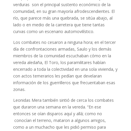
verduras son el principal sustento económico de la
comunidad, en su gran mayoría afrodescendientes. El
río, que parece más una quebrada, se sitúa abajo, al
lado o en medio de la carretera que tiene tantas
curvas como un escenario automovilístico.
Los combates no cesaron a ninguna hora; en el tercer
día de confrontaciones armadas, Saulo y los demás
miembros de la comunidad escuchaban cómo en la
vereda aledaña, El Toro, los paramilitares habían
encerrado a toda la colectividad en una sola vivienda, y
con actos temerarios les pedían que develaran
información de los guerrilleros que frecuentaban esas
zonas.
Leonidas Mera también sintió de cerca los combates
que duraron una semana en la vereda. “En ese
entonces se oían disparos aquí y allá; como no
conocían el terreno, mataron a algunos amigos,
como a un muchacho que les pidió permiso para