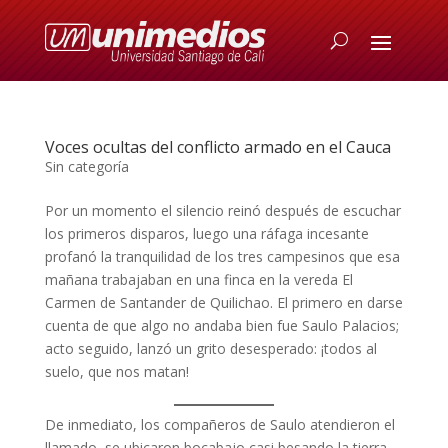
Voces ocultas del conflicto armado en el Cauca
Sin categoría
Por un momento el silencio reinó después de escuchar
los primeros disparos, luego una ráfaga incesante
profanó la tranquilidad de los tres campesinos que esa
mañana trabajaban en una finca en la vereda El
Carmen de Santander de Quilichao. El primero en darse
cuenta de que algo no andaba bien fue Saulo Palacios;
acto seguido, lanzó un grito desesperado: ¡todos al
suelo, que nos matan!
De inmediato, los compañeros de Saulo atendieron el
llamado, se ubicaron bocabajo casi besando la tierra,