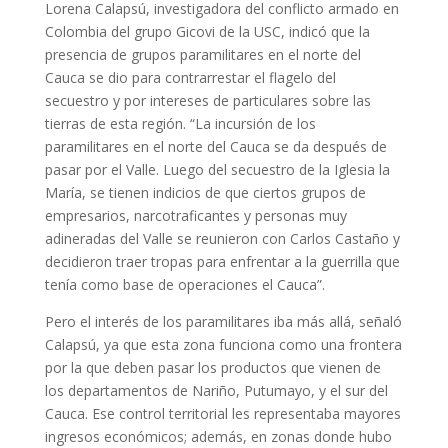
Lorena Calapsú, investigadora del conflicto armado en
Colombia del grupo Gicovi de la USC, indicó que la
presencia de grupos paramilitares en el norte del
Cauca se dio para contrarrestar el flagelo del
secuestro y por intereses de particulares sobre las
tierras de esta región. “La incursión de los
paramilitares en el norte del Cauca se da después de
pasar por el Valle. Luego del secuestro de la Iglesia la
María, se tienen indicios de que ciertos grupos de
empresarios, narcotraficantes y personas muy
adineradas del Valle se reunieron con Carlos Castaño y
decidieron traer tropas para enfrentar a la guerrilla que
tenía como base de operaciones el Cauca”.
Pero el interés de los paramilitares iba más allá, señaló
Calapsú, ya que esta zona funciona como una frontera
por la que deben pasar los productos que vienen de
los departamentos de Nariño, Putumayo, y el sur del
Cauca. Ese control territorial les representaba mayores
ingresos económicos; además, en zonas donde hubo