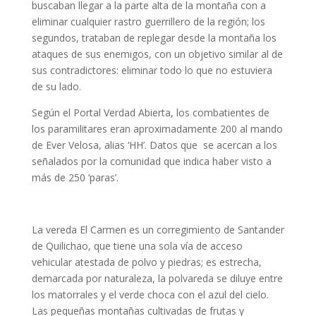
buscaban llegar a la parte alta de la montaña con a
eliminar cualquier rastro guerrillero de la región; los
segundos, trataban de replegar desde la montaña los
ataques de sus enemigos, con un objetivo similar al de
sus contradictores: eliminar todo lo que no estuviera
de su lado.
Según el Portal Verdad Abierta, los combatientes de
los paramilitares eran aproximadamente 200 al mando
de Ever Velosa, alias ‘HH’. Datos que se acercan a los
señalados por la comunidad que indica haber visto a
más de 250 ‘paras’.
La vereda El Carmen es un corregimiento de Santander
de Quilichao, que tiene una sola vía de acceso
vehicular atestada de polvo y piedras; es estrecha,
demarcada por naturaleza, la polvareda se diluye entre
los matorrales y el verde choca con el azul del cielo.
Las pequeñas montañas cultivadas de frutas y