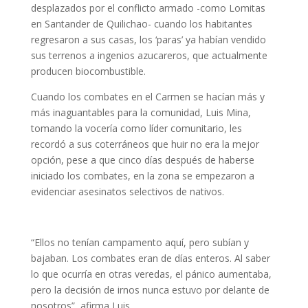
desplazados por el conflicto armado -como Lomitas
en Santander de Quilichao- cuando los habitantes
regresaron a sus casas, los ‘paras’ ya habían vendido
sus terrenos a ingenios azucareros, que actualmente
producen biocombustible.
Cuando los combates en el Carmen se hacían más y
más inaguantables para la comunidad, Luis Mina,
tomando la vocería como líder comunitario, les
recordó a sus coterráneos que huir no era la mejor
opción, pese a que cinco días después de haberse
iniciado los combates, en la zona se empezaron a
evidenciar asesinatos selectivos de nativos.
“Ellos no tenían campamento aquí, pero subían y
bajaban. Los combates eran de días enteros. Al saber
lo que ocurría en otras veredas, el pánico aumentaba,
pero la decisión de irnos nunca estuvo por delante de
nosotros”, afirma Luis.