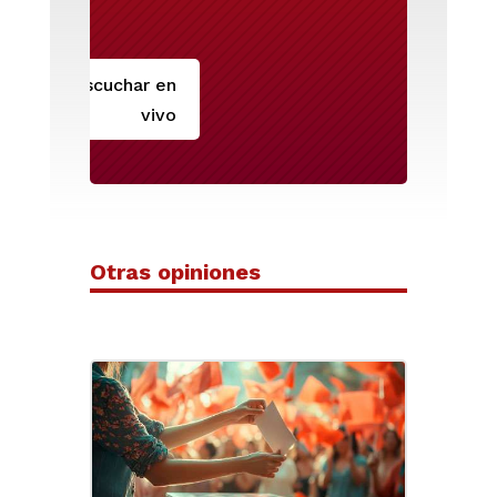
Escuchar en
vivo
Otras opiniones