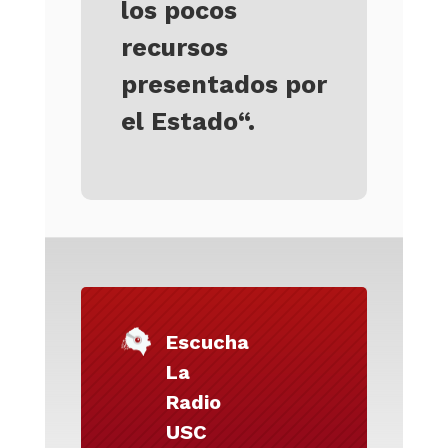
los pocos
recursos
presentados por
el Estado
“.
Escucha
La
Radio
USC