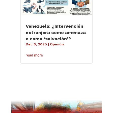
Venezuela: ¿Intervención
extranjera como amenaza
o como ‘salvación’?
Dec 6, 2025
|
Opinión
read more