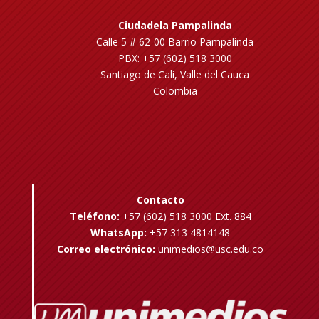
Ciudadela Pampalinda
Calle 5 # 62-00 Barrio Pampalinda
PBX: +57 (602) 518 3000
Santiago de Cali, Valle del Cauca
Colombia
Contacto
Teléfono:
+57 (602) 518 3000 Ext. 884
WhatsApp:
+57 313 4814148
Correo electrónico:
unimedios@usc.edu.co