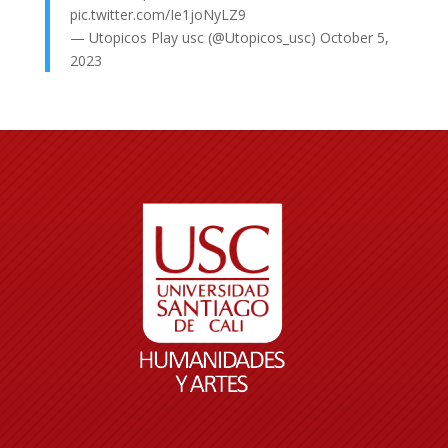
pic.twitter.com/Ie1joNyLZ9
— Utopicos Play usc (@Utopicos_usc)
October 5,
2023