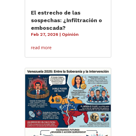
El estrecho de las
sospechas: ¿Infiltración o
emboscada?
Feb 27, 2026
|
Opinión
read more