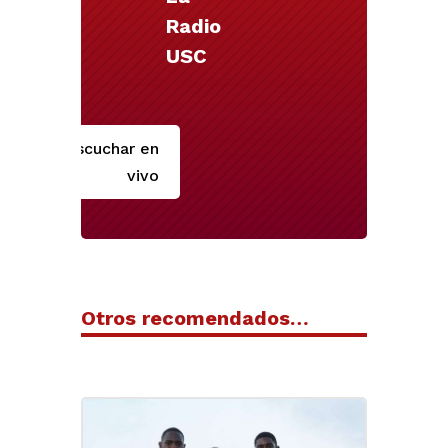
Radio
USC
Escuchar en
vivo
Otros recomendados…