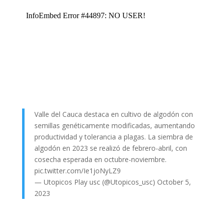
Valle del Cauca destaca en cultivo de algodón con
semillas genéticamente modificadas, aumentando
productividad y tolerancia a plagas. La siembra de
algodón en 2023 se realizó de febrero-abril, con
cosecha esperada en octubre-noviembre.
pic.twitter.com/Ie1joNyLZ9
— Utopicos Play usc (@Utopicos_usc)
October 5,
2023