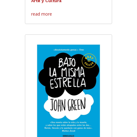
Arte y Cultura
read more