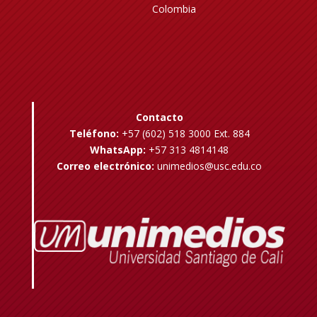
Colombia
Contacto
Teléfono:
+57 (602) 518 3000 Ext. 884
WhatsApp:
+57 313 4814148
Correo electrónico:
unimedios@usc.edu.co