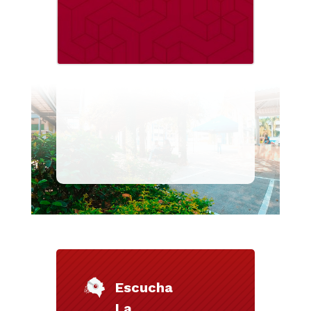
Escucha
La