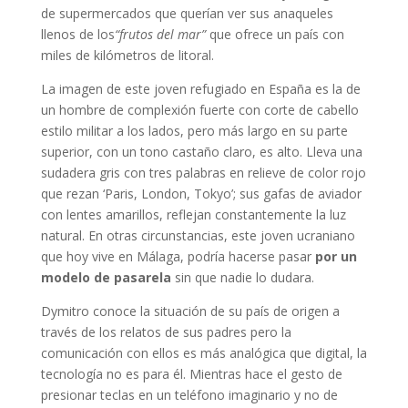
de supermercados que querían ver sus anaqueles
llenos de los
“frutos del mar”
que ofrece un país con
miles de kilómetros de litoral.
La imagen de este joven refugiado en España es la de
un hombre de complexión fuerte con corte de cabello
estilo militar a los lados, pero más largo en su parte
superior, con un tono castaño claro, es alto. Lleva una
sudadera gris con tres palabras en relieve de color rojo
que rezan ‘Paris, London, Tokyo’; sus gafas de aviador
con lentes amarillos, reflejan constantemente la luz
natural. En otras circunstancias, este joven ucraniano
que hoy vive en Málaga, podría hacerse pasar
por un
modelo de pasarela
sin que nadie lo dudara.
Dymitro conoce la situación de su país de origen a
través de los relatos de sus padres pero la
comunicación con ellos es más analógica que digital, la
tecnología no es para él. Mientras hace el gesto de
presionar teclas en un teléfono imaginario y no de