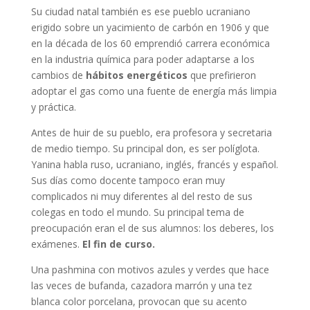
Su ciudad natal también es ese pueblo ucraniano
erigido sobre un yacimiento de carbón en 1906 y que
en la década de los 60 emprendió carrera económica
en la industria química para poder adaptarse a los
cambios de
hábitos energéticos
que prefirieron
adoptar el gas como una fuente de energía más limpia
y práctica.
Antes de huir de su pueblo, era profesora y secretaria
de medio tiempo. Su principal don, es ser políglota.
Yanina habla ruso, ucraniano, inglés, francés y español.
Sus días como docente tampoco eran muy
complicados ni muy diferentes al del resto de sus
colegas en todo el mundo. Su principal tema de
preocupación eran el de sus alumnos: los deberes, los
exámenes.
El fin de curso.
Una pashmina con motivos azules y verdes que hace
las veces de bufanda, cazadora marrón y una tez
blanca color porcelana, provocan que su acento