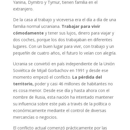
Yanina, Dymitro y Tymur, tienen familia en el
extranjero.
De la casa al trabajo y viceversa era el día a día de una
familia normal ucraniana.
Trabajar para vivir
cómodamente
y tener sus lujos, dinero para viajar y
dos coches, porque los dos trabajaban en diferentes
lugares. Con un buen lugar para vivir, con trabajo y un
pequeñín de cuatro años, el futuro lo veían con alegría.
Ucrania se convirtió en país independiente de la Unión
Soviética de Mijaíl Gorbachov en 1991 y desde ese
momento empezó el conflicto.
La pérdida del
territorio,
poder y casi 46 millones de habitantes no
es cosa menor. Desde ese día y hasta ahora con el
nombre de Rusia, esta nación ha intentado mantener
su influencia sobre este país a través de la política o
económicamente mediante el control de diversas
mercancías o negocios.
El conflicto actual comenzó prácticamente por las