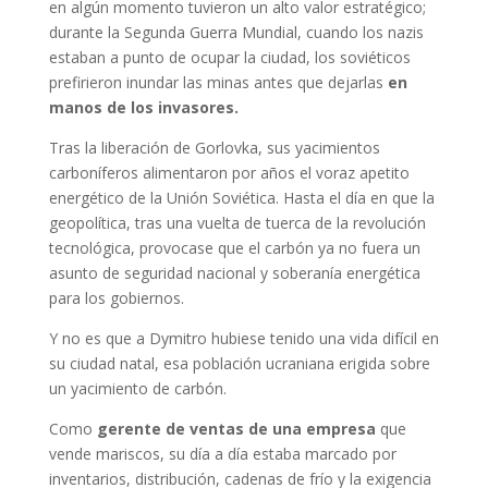
en algún momento tuvieron un alto valor estratégico;
durante la Segunda Guerra Mundial, cuando los nazis
estaban a punto de ocupar la ciudad, los soviéticos
prefirieron inundar las minas antes que dejarlas
en
manos de los invasores.
Tras la liberación de Gorlovka, sus yacimientos
carboníferos alimentaron por años el voraz apetito
energético de la Unión Soviética. Hasta el día en que la
geopolítica, tras una vuelta de tuerca de la revolución
tecnológica, provocase que el carbón ya no fuera un
asunto de seguridad nacional y soberanía energética
para los gobiernos.
Y no es que a Dymitro hubiese tenido una vida difícil en
su ciudad natal, esa población ucraniana erigida sobre
un yacimiento de carbón.
Como
gerente de ventas de una empresa
que
vende mariscos, su día a día estaba marcado por
inventarios, distribución, cadenas de frío y la exigencia