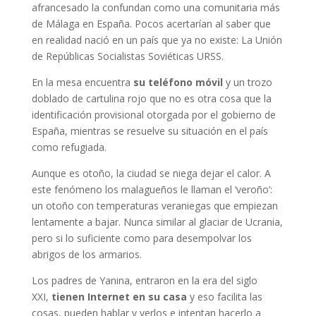
afrancesado la confundan como una comunitaria más
de Málaga en España. Pocos acertarían al saber que
en realidad nació en un país que ya no existe: La Unión
de Repúblicas Socialistas Soviéticas URSS.
En la mesa encuentra
su teléfono móvil
y un trozo
doblado de cartulina rojo que no es otra cosa que la
identificación provisional otorgada por el gobierno de
España, mientras se resuelve su situación en el país
como refugiada.
Aunque es otoño, la ciudad se niega dejar el calor. A
este fenómeno los malagueños le llaman el ‘veroño’:
un otoño con temperaturas veraniegas que empiezan
lentamente a bajar. Nunca similar al glaciar de Ucrania,
pero si lo suficiente como para desempolvar los
abrigos de los armarios.
Los padres de Yanina, entraron en la era del siglo
XXI,
tienen Internet en su casa
y eso facilita las
cosas, pueden hablar y verlos e intentan hacerlo a