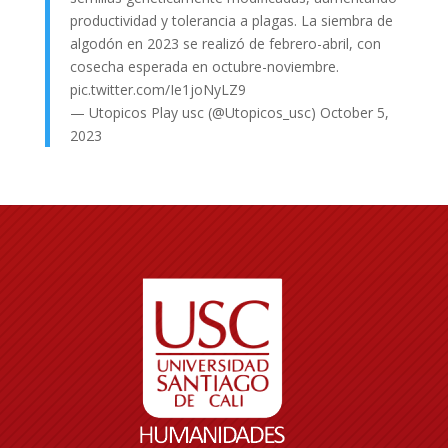
productividad y tolerancia a plagas. La siembra de
algodón en 2023 se realizó de febrero-abril, con
cosecha esperada en octubre-noviembre.
pic.twitter.com/Ie1joNyLZ9
— Utopicos Play usc (@Utopicos_usc)
October 5,
2023