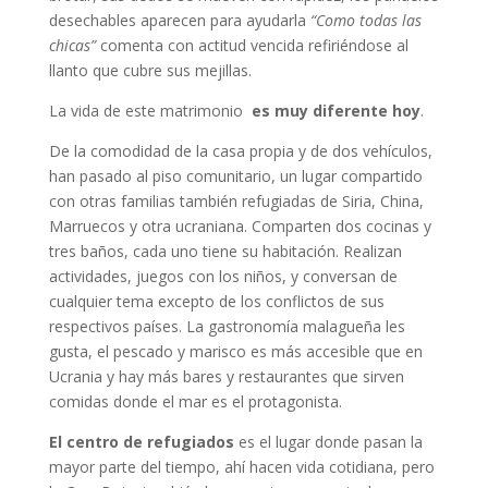
desechables aparecen para ayudarla
“Como todas las
chicas”
comenta con actitud vencida refiriéndose al
llanto que cubre sus mejillas.
La vida de este matrimonio
es muy diferente hoy
.
De la comodidad de la casa propia y de dos vehículos,
han pasado al piso comunitario, un lugar compartido
con otras familias también refugiadas de Siria, China,
Marruecos y otra ucraniana. Comparten dos cocinas y
tres baños, cada uno tiene su habitación. Realizan
actividades, juegos con los niños, y conversan de
cualquier tema excepto de los conflictos de sus
respectivos países. La gastronomía malagueña les
gusta, el pescado y marisco es más accesible que en
Ucrania y hay más bares y restaurantes que sirven
comidas donde el mar es el protagonista.
El centro de refugiados
es el lugar donde pasan la
mayor parte del tiempo, ahí hacen vida cotidiana, pero