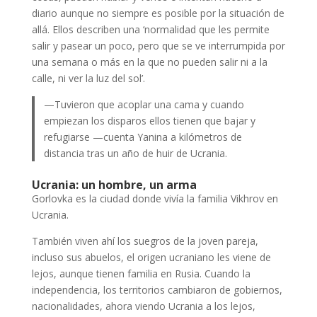
diario aunque no siempre es posible por la situación de
allá. Ellos describen una ‘normalidad que les permite
salir y pasear un poco, pero que se ve interrumpida por
una semana o más en la que no pueden salir ni a la
calle, ni ver la luz del sol’.
—Tuvieron que acoplar una cama y cuando
empiezan los disparos ellos tienen que bajar y
refugiarse —cuenta Yanina a kilómetros de
distancia tras un año de huir de Ucrania.
Ucrania: un hombre, un arma
Gorlovka es la ciudad donde vivía la familia Vikhrov en
Ucrania.
También viven ahí los suegros de la joven pareja,
incluso sus abuelos, el origen ucraniano les viene de
lejos, aunque tienen familia en Rusia. Cuando la
independencia, los territorios cambiaron de gobiernos,
nacionalidades, ahora viendo Ucrania a los lejos,