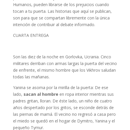
Humanos, pueden librarse de los prejuicios cuando
tocan a tu puerta. Las historias que aquí se publican,
son para que se compartan libremente con la única
intención de contribuir al debate informado.
CUARTA ENTREGA
Son las diez de la noche en Gorlovka, Ucrania. Cinco
militares derriban con armas largas la puerta del vecino
de enfrente, el mismo hombre que los Vikhrov saludan
todas las mañanas.
Yanina se asoma por la mirilla de la puerta: De ese
lado,
sacan al hombre
en ropa interior mientras sus
padres gritan, lloran. De éste lado, un niño de cuatro
años despertado por los gritos, se esconde detrás de
las piernas de mamá. El vecino no regresó a casa pero
el miedo se quedó en el hogar de Dymitro, Yanina y el
pequeño Tymur.