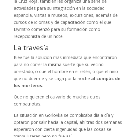
la Cruz Roja, también les organiza una serie de
actividades para su integración en la sociedad
española, visitas a museos, excursiones, además de
cursos de idiomas y de capacitación como el que
Dymitro comenzó para su formación como
recepcionista de un hotel.
La travesía
Kiev fue la solución más inmediata que encontraron
para no correr la misma suerte que su vecino
arrestado; o que el hombre en el retén; o que el niño
que no duerme y se caga por la noche
al compás de
los morteros
.
Que no quieren el calvario de muchos otros
compatriotas.
La situación en Gorlovka se complicaba día a día y
optaron por salir hacía la capital, ahí tras dos semanas
esperaron con cierta ingenuidad que las cosas se
tranquilizaran pero no fue así.