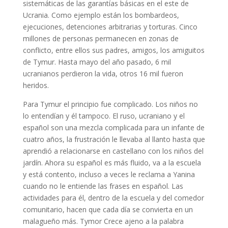
sistemáticas de las garantías básicas en el este de
Ucrania. Como ejemplo están los bombardeos,
ejecuciones, detenciones arbitrarias y torturas. Cinco
millones de personas permanecen en zonas de
conflicto, entre ellos sus padres, amigos, los amiguitos
de Tymur. Hasta mayo del año pasado, 6 mil
ucranianos perdieron la vida, otros 16 mil fueron
heridos.
Para Tymur el principio fue complicado. Los niños no
lo entendían y él tampoco. El ruso, ucraniano y el
español son una mezcla complicada para un infante de
cuatro años, la frustración le llevaba al llanto hasta que
aprendió a relacionarse en castellano con los niños del
jardín. Ahora su español es más fluido, va a la escuela
y está contento, incluso a veces le reclama a Yanina
cuando no le entiende las frases en español. Las
actividades para él, dentro de la escuela y del comedor
comunitario, hacen que cada día se convierta en un
malagueño más. Tymor Crece ajeno a la palabra