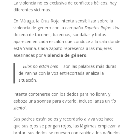
La violencia no es exclusiva de conflictos bélicos, hay
diferentes víctimas.
En Málaga, la Cruz Roja intenta sensibilizar sobre la
violencia de género con la campaña
Zapatos Rojos
. Una
docena de tacones, balerinas, sandalias y botas
aparecen en cada escalón que conduce a la sala donde
está Yanina. Cada zapato representa a las mujeres
asesinadas por
violencia de género
.
—
Ellos no están bien —
son las palabras más duras
de Yanina con la voz entrecortada analiza la
situación.
Intenta contenerse con los dedos para no llorar, y
esboza una sonrisa para evitarlo, incluso lanza un
“lo
siento
”.
Sus padres están solos y recordarlo a viva voz hace
que sus ojos se pongan rojos, las lágrimas empiezan a
brotar, sus dedos se mueven con rapidez, los pañuelos