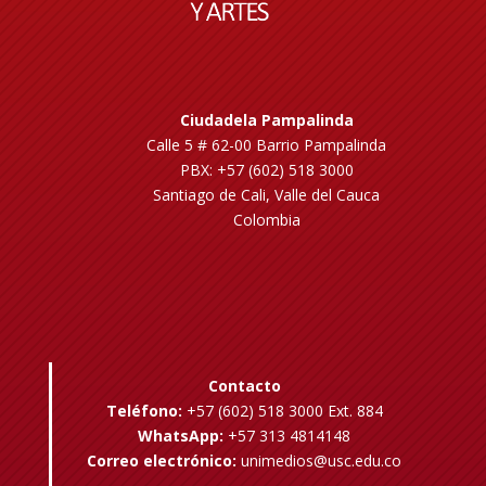
Ciudadela Pampalinda
Calle 5 # 62-00 Barrio Pampalinda
PBX: +57 (602) 518 3000
Santiago de Cali, Valle del Cauca
Colombia
Contacto
Teléfono:
+57 (602) 518 3000 Ext. 884
WhatsApp:
+57 313 4814148
Correo electrónico:
unimedios@usc.edu.co