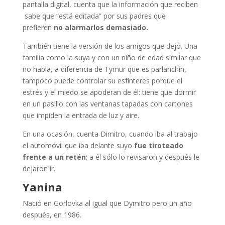
pantalla digital, cuenta que la información que reciben
sabe que “está editada” por sus padres que
prefieren
no alarmarlos demasiado.
También tiene la versión de los amigos que dejó. Una
familia como la suya y con un niño de edad similar que
no habla, a diferencia de Tymur que es parlanchín,
tampoco puede controlar su esfínteres porque el
estrés y el miedo se apoderan de él: tiene que dormir
en un pasillo con las ventanas tapadas con cartones
que impiden la entrada de luz y aire.
En una ocasión, cuenta Dimitro, cuando iba al trabajo
el automóvil que iba delante suyo
fue tiroteado
frente a un retén
; a él sólo lo revisaron y después le
dejaron ir.
Yanina
Nació en Gorlovka al igual que Dymitro pero un año
después, en 1986.