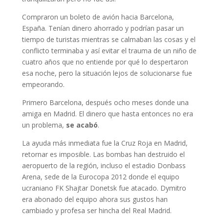
Compraron un boleto de avión hacia Barcelona,
España. Tenían dinero ahorrado y podrían pasar un
tiempo de turistas mientras se calmaban las cosas y el
conflicto terminaba y así evitar el trauma de un niño de
cuatro años que no entiende por qué lo despertaron
esa noche, pero la situación lejos de solucionarse fue
empeorando.
Primero Barcelona, después ocho meses donde una
amiga en Madrid. El dinero que hasta entonces no era
un problema,
se acabó
.
La ayuda más inmediata fue la Cruz Roja en Madrid,
retornar es imposible. Las bombas han destruido el
aeropuerto de la región, incluso el estadio Donbass
Arena, sede de la Eurocopa 2012 donde el equipo
ucraniano FK Shajtar Donetsk fue atacado. Dymitro
era abonado del equipo ahora sus gustos han
cambiado y profesa ser hincha del Real Madrid.