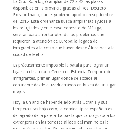
La Cruz Roja logró ampliar de 22 a 42 las plazas
disponibles en la provincia gracias al Real Decreto
Extraordinario, que el gobierno aprobó en septiembre
del 2015. Esta ordenanza busca ampliar las ayudas a
los refugiados y en el caso concreto de Málaga,
servirán para afrontar otro de los problemas que
requieren la atención de Europa: la llegada de
inmigrantes a la costa que huyen desde África hasta la
ciudad de Melilla.
Es prácticamente imposible la batalla para lograr un
lugar en el saturado Centro de Estancia Temporal de
Inmigrantes, primer lugar donde se accede al
continente desde el Mediterráneo en busca de un lugar
mejor.
Hoy, a un año de haber dejado atrás Ucrania y sus
temperaturas bajo cero, la comida típica española es
del agrado de la pareja. La paella que tanto gusta a los
extranjeros en las terrazas al lado del mar, no es la
excepción para ellos. Sin embargo, el gazpacho los