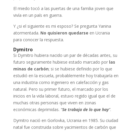
El miedo tocó a las puertas de una familia joven que
vivía en un país en guerra.
Y ¿si el siguiente es mi esposo? Se pregunta Yanina
atormentada.
No quisieron quedarse
en Ucrania
para conocer la respuesta.
Dymitro
Si Dymitro hubiera nacido un par de décadas antes, su
futuro seguramente hubiese estado marcado por
las
minas de carbón
; si se hubiese definido por lo que
estudió en la escuela, probablemente hoy trabajaría en
una industria como ingeniero en calefacción y gas
natural. Pero su primer futuro, el marcado por los
inicios en la vida laboral, estuvo regido igual que el de
muchas otras personas que viven en zonas
económicas deprimidas.
“
Se trabaja de lo que hay
”
.
Dymitro nació en Gorlovka, Ucrania en 1985. Su ciudad
natal fue construida sobre yacimientos de carbón que