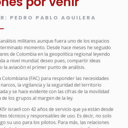
nes por venir
OR:
PEDRO PABLO AGUILERA
análisis militares aunque fuera uno de los espacios
determinado momento. Desde hace meses he seguido
tares de Colombia en la geopolítica regional leyendo
ada a nivel mundial; deseo pues, compartir ideas
 la aviación el primer punto de análisis.
a Colombiana (FAC) para responder las necesidades
narcos, la vigilancia y la seguridad del territorio
tada y se hace evidente con las cifras de la movilidad
la de los grupos al margen de la ley.
Kfir israelí con 42 años de servicio que ya están desde
ites técnicos y responsables de uso. Es decir, no solo
sgo su uso para los pilotos. Para más, las relaciones