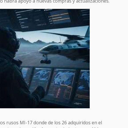
no habrá apoyo a nuevas compras y actualizaciones.
ros rusos MI-17 donde de los 26 adquiridos en el