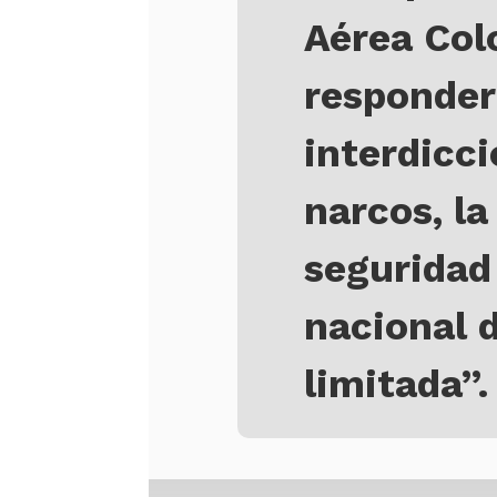
Aérea Col
responder
interdicci
narcos, la 
seguridad 
nacional d
limitada”.