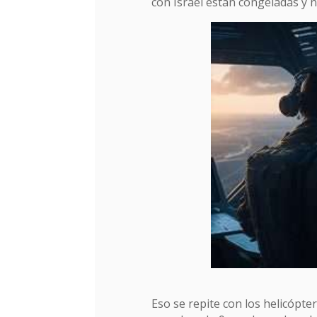
con Israel están congeladas y 
Eso se repite con los helicópte