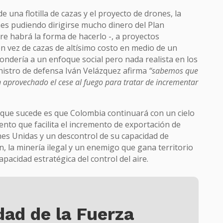
 una flotilla de cazas y el proyecto de drones, la
nes pudiendo dirigirse mucho dinero del Plan
re habrá la forma de hacerlo -, a proyectos
en vez de cazas de altísimo costo en medio de un
pondería a un enfoque social pero nada realista en los
istro de defensa Iván Velázquez afirma
“sabemos que
 aprovechado el cese al fuego para tratar de incrementar
o que sucede es que Colombia continuará con un cielo
ento que facilita el incremento de exportación de
es Unidas y un descontrol de su capacidad de
n, la minería ilegal y un enemigo que gana territorio
apacidad estratégica del control del aire.
dad de la Fuerza