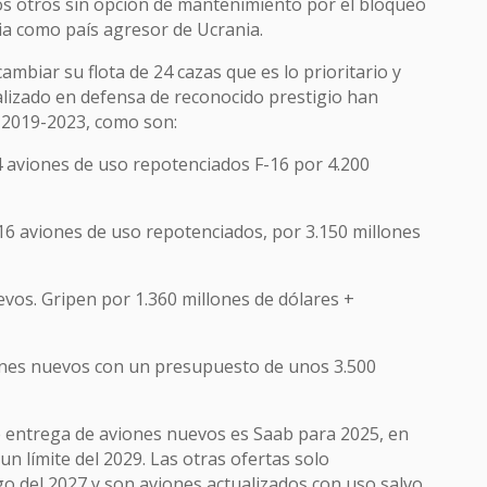
os otros sin opción de mantenimiento por el bloqueo
ia como país agresor de Ucrania.
ambiar su flota de 24 cazas que es lo prioritario y
alizado en defensa de reconocido prestigio han
l 2019-2023, como son:
4 aviones de uso repotenciados F-16 por 4.200
 16 aviones de uso repotenciados, por 3.150 millones
evos. Gripen por 1.360 millones de dólares +
ones nuevos con un presupuesto de unos 3.500
e entrega de aviones nuevos es Saab para 2025, en
 un límite del 2029. Las otras ofertas solo
o del 2027 y son aviones actualizados con uso salvo