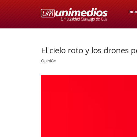
Inic
El cielo roto y los drones p
Opinión