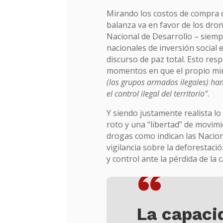
Mirando los costos de compra de
balanza va en favor de los dro
Nacional de Desarrollo – siemp
nacionales de inversión social 
discurso de paz total. Esto res
momentos en que el propio min
(los grupos armados ilegales) han
el control ilegal del territorio”
.
Y siendo justamente realista l
roto y una “libertad” de movimi
drogas como indican las Nacion
vigilancia sobre la deforestació
y control ante la pérdida de la c
“
La capaci