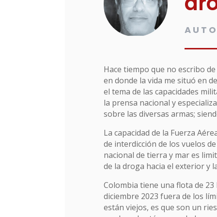
dro
AUT
Hace tiempo que no escribo de 
en donde la vida me situó en 
el tema de las capacidades mili
la prensa nacional y especializ
sobre las diversas armas; siendo
La capacidad de la Fuerza Aére
de interdicción de los vuelos de 
nacional de tierra y mar es limi
de la droga hacia el exterior y 
Colombia tiene una flota de 23 
diciembre 2023 fuera de los lím
están viejos, es que son un rie