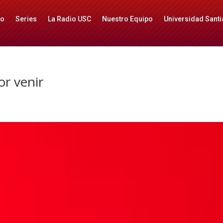
io
Series
La Radio USC
Nuestro Equipo
Universidad Santi
or venir