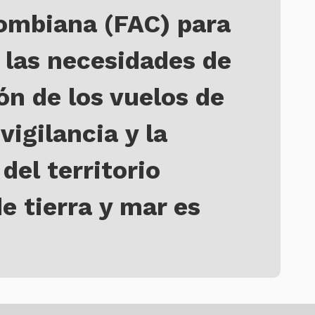
ombiana (FAC) para
 las necesidades de
ón de los vuelos de
vigilancia y la
del territorio
e tierra y mar es