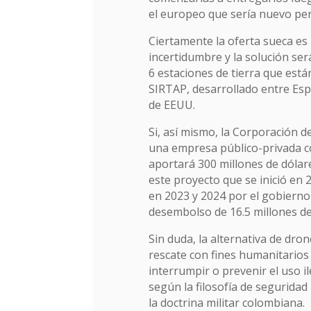
el europeo que sería nuevo per
Ciertamente la oferta sueca es
incertidumbre y la solución ser
6 estaciones de tierra que está
SIRTAP, desarrollado entre Es
de EEUU.
Si, así mismo, la Corporación d
una empresa público-privada co
aportará 300 millones de dólar
este proyecto que se inició en 
en 2023 y 2024 por el gobierno
desembolso de 16.5 millones d
Sin duda, la alternativa de dron
rescate con fines humanitarios 
interrumpir o prevenir el uso i
según la filosofía de seguridad
la doctrina militar colombiana.