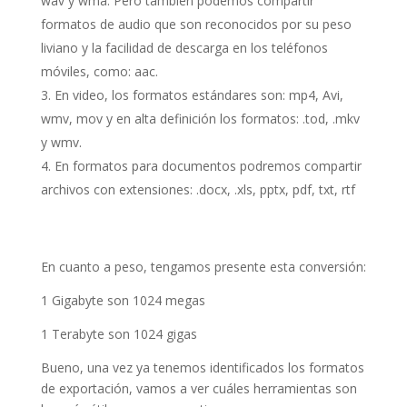
wav y wma. Pero también podemos compartir
formatos de audio que son reconocidos por su peso
liviano y la facilidad de descarga en los teléfonos
móviles, como: aac.
En video, los formatos estándares son: mp4, Avi,
wmv, mov y en alta definición los formatos: .tod, .mkv
y wmv.
En formatos para documentos podremos compartir
archivos con extensiones: .docx, .xls, pptx, pdf, txt, rtf
En cuanto a peso, tengamos presente esta conversión:
1 Gigabyte son 1024 megas
1 Terabyte son 1024 gigas
Bueno, una vez ya tenemos identificados los formatos
de exportación, vamos a ver cuáles herramientas son