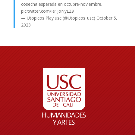
cosecha esperada en octubre-noviembre.
pic.twitter.com/Ie1joNyLZ9
— Utopicos Play usc (@Utopicos_usc)
October 5,
2023