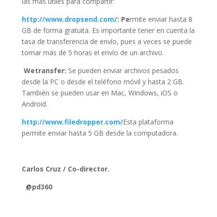
las más útiles para compartir:
http://www.dropsend.com/
: Pe
rmite enviar hasta 8
GB de forma gratuita. Es importante tener en cuenta la
tasa de transferencia de envío, pues a veces se puede
tomar más de 5 horas el envío de un archivo.
Wetransfer:
Se pueden enviar archivos pesados
desde la PC o desde el teléfono móvil y hasta 2 GB.
También se pueden usar en Mac, Windows, iOS o
Android.
http://www.filedropper.com/
Esta plataforma
permite enviar hasta 5 GB desde la computadora.
Carlos Cruz / Co-director.
@pd360