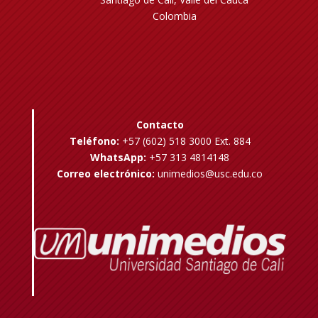
Colombia
Contacto
Teléfono:
+57 (602) 518 3000 Ext. 884
WhatsApp:
+57 313 4814148
Correo electrónico:
unimedios@usc.edu.co