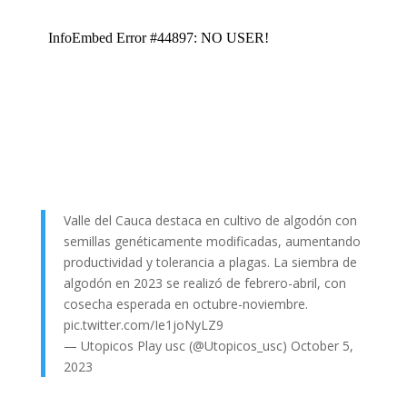
Valle del Cauca destaca en cultivo de algodón con
semillas genéticamente modificadas, aumentando
productividad y tolerancia a plagas. La siembra de
algodón en 2023 se realizó de febrero-abril, con
cosecha esperada en octubre-noviembre.
pic.twitter.com/Ie1joNyLZ9
— Utopicos Play usc (@Utopicos_usc)
October 5,
2023