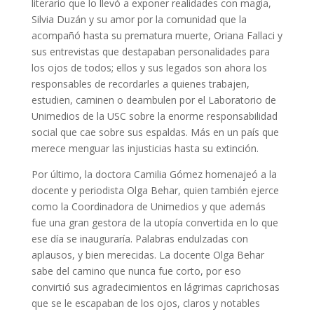
literario que lo llevó a exponer realidades con magia,
Silvia Duzán y su amor por la comunidad que la
acompañó hasta su prematura muerte, Oriana Fallaci y
sus entrevistas que destapaban personalidades para
los ojos de todos; ellos y sus legados son ahora los
responsables de recordarles a quienes trabajen,
estudien, caminen o deambulen por el Laboratorio de
Unimedios de la USC sobre la enorme responsabilidad
social que cae sobre sus espaldas. Más en un país que
merece menguar las injusticias hasta su extinción.
Por último, la doctora Camilia Gómez homenajeó a la
docente y periodista Olga Behar, quien también ejerce
como la Coordinadora de Unimedios y que además
fue una gran gestora de la utopía convertida en lo que
ese día se inauguraría. Palabras endulzadas con
aplausos, y bien merecidas. La docente Olga Behar
sabe del camino que nunca fue corto, por eso
convirtió sus agradecimientos en lágrimas caprichosas
que se le escapaban de los ojos, claros y notables