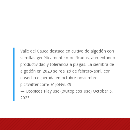
Valle del Cauca destaca en cultivo de algodón con
semillas genéticamente modificadas, aumentando
productividad y tolerancia a plagas. La siembra de
algodón en 2023 se realizó de febrero-abril, con
cosecha esperada en octubre-noviembre.
pic.twitter.com/Ie1joNyLZ9
— Utopicos Play usc (@Utopicos_usc)
October 5,
2023