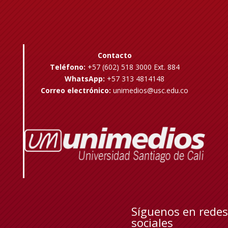
Contacto
Teléfono:
+57 (602) 518 3000 Ext. 884
WhatsApp:
+57 313 4814148
Correo electrónico:
unimedios@usc.edu.co
Síguenos en redes
sociales