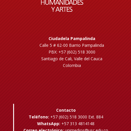
Ciudadela Pampalinda
Calle 5 # 62-00 Barrio Pampalinda
PBX: +57 (602) 518 3000
Santiago de Cali, Valle del Cauca
Colombia
Contacto
Teléfono:
+57 (602) 518 3000 Ext. 884
WhatsApp:
+57 313 4814148
Correo electrónico:
unimedios@usc.edu.co