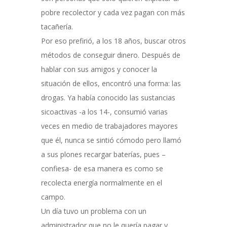
pobre recolector y cada vez pagan con más
tacañería.
Por eso prefirió, a los 18 años, buscar otros
métodos de conseguir dinero. Después de
hablar con sus amigos y conocer la
situación de ellos, encontró una forma: las
drogas. Ya había conocido las sustancias
sicoactivas -a los 14-, consumió varias
veces en medio de trabajadores mayores
que él, nunca se sintió cómodo pero llamó
a sus plones recargar baterías, pues –
confiesa- de esa manera es como se
recolecta energía normalmente en el
campo.
Un día tuvo un problema con un
administrador que no le quería pagar y