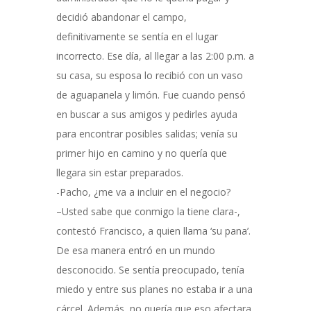
decidió abandonar el campo,
definitivamente se sentía en el lugar
incorrecto. Ese día, al llegar a las 2:00 p.m. a
su casa, su esposa lo recibió con un vaso
de aguapanela y limón. Fue cuando pensó
en buscar a sus amigos y pedirles ayuda
para encontrar posibles salidas; venía su
primer hijo en camino y no quería que
llegara sin estar preparados.
-Pacho, ¿me va a incluir en el negocio?
–Usted sabe que conmigo la tiene clara-,
contestó Francisco, a quien llama ‘su pana’.
De esa manera entró en un mundo
desconocido. Se sentía preocupado, tenía
miedo y entre sus planes no estaba ir a una
cárcel. Además, no quería que eso afectara