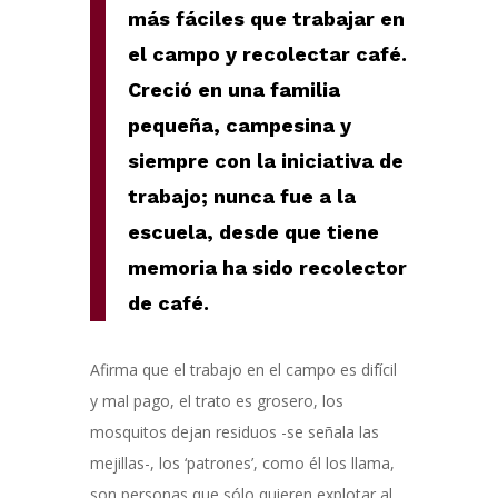
más fáciles que trabajar en
el campo y recolectar café.
Creció en una familia
pequeña, campesina y
siempre con la iniciativa de
trabajo; nunca fue a la
escuela, desde que tiene
memoria ha sido recolector
de café.
Afirma que el trabajo en el campo es difícil
y mal pago, el trato es grosero, los
mosquitos dejan residuos -se señala las
mejillas-, los ‘patrones’, como él los llama,
son personas que sólo quieren explotar al