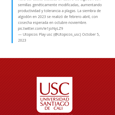
semillas genéticamente modificadas, aumentando
productividad y tolerancia a plagas. La siembra de
algodón en 2023 se realizó de febrero-abril, con
cosecha esperada en octubre-noviembre.
pic.twitter.com/Ie1joNyLZ9
— Utopicos Play usc (@Utopicos_usc)
October 5,
2023