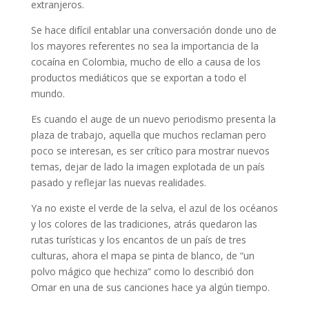
extranjeros.
Se hace difícil entablar una conversación donde uno de
los mayores referentes no sea la importancia de la
cocaína en Colombia, mucho de ello a causa de los
productos mediáticos que se exportan a todo el
mundo.
Es cuando el auge de un nuevo periodismo presenta la
plaza de trabajo, aquella que muchos reclaman pero
poco se interesan, es ser crítico para mostrar nuevos
temas, dejar de lado la imagen explotada de un país
pasado y reflejar las nuevas realidades.
Ya no existe el verde de la selva, el azul de los océanos
y los colores de las tradiciones, atrás quedaron las
rutas turísticas y los encantos de un país de tres
culturas, ahora el mapa se pinta de blanco, de “un
polvo mágico que hechiza” como lo describió don
Omar en una de sus canciones hace ya algún tiempo.