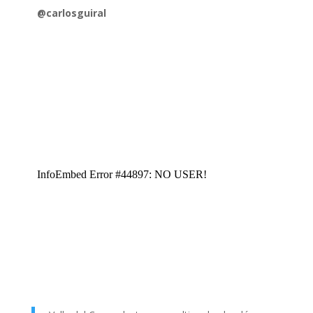
@carlosguiral