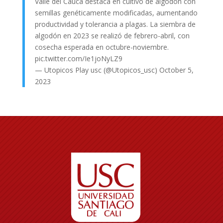
Valle del Cauca destaca en cultivo de algodón con
semillas genéticamente modificadas, aumentando
productividad y tolerancia a plagas. La siembra de
algodón en 2023 se realizó de febrero-abril, con
cosecha esperada en octubre-noviembre.
pic.twitter.com/Ie1joNyLZ9
— Utopicos Play usc (@Utopicos_usc)
October 5,
2023