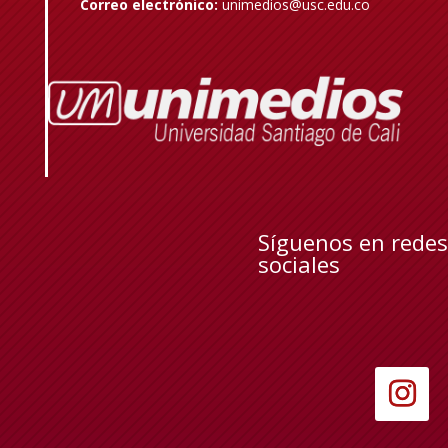
Correo electrónico:
unimedios@usc.edu.co
Síguenos en redes
sociales