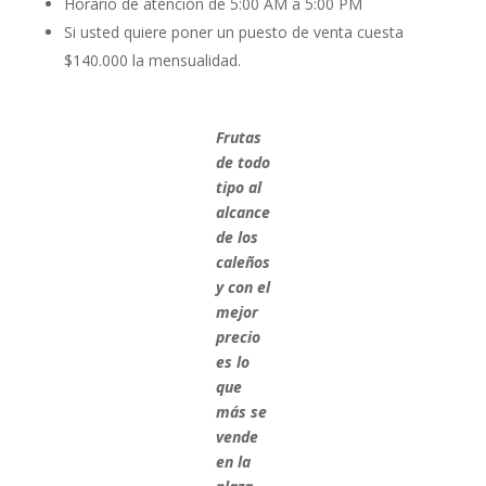
Horario de atención de 5:00 AM a 5:00 PM
Si usted quiere poner un puesto de venta cuesta
$140.000 la mensualidad.
Frutas
de todo
tipo al
alcance
de los
caleños
y con el
mejor
precio
es lo
que
más se
vende
en la