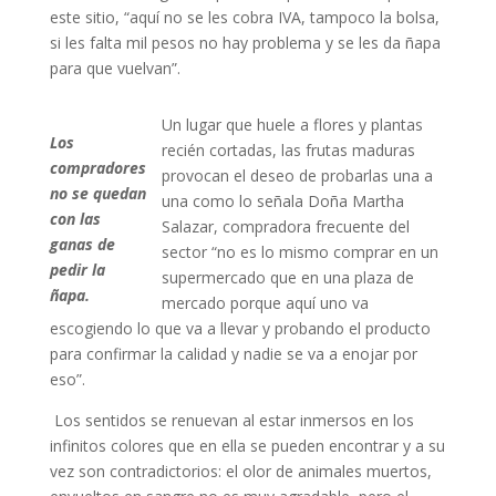
este sitio, “aquí no se les cobra IVA, tampoco la bolsa,
si les falta mil pesos no hay problema y se les da ñapa
para que vuelvan”.
Un lugar que huele a flores y plantas
Los
recién cortadas, las frutas maduras
compradores
provocan el deseo de probarlas una a
no se quedan
una como lo señala Doña Martha
con las
Salazar, compradora frecuente del
ganas de
sector “no es lo mismo comprar en un
pedir la
supermercado que en una plaza de
ñapa.
mercado porque aquí uno va
escogiendo lo que va a llevar y probando el producto
para confirmar la calidad y nadie se va a enojar por
eso”.
Los sentidos se renuevan al estar inmersos en los
infinitos colores que en ella se pueden encontrar y a su
vez son contradictorios: el olor de animales muertos,