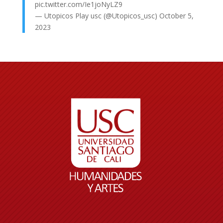
pic.twitter.com/Ie1joNyLZ9
— Utopicos Play usc (@Utopicos_usc)
October 5,
2023