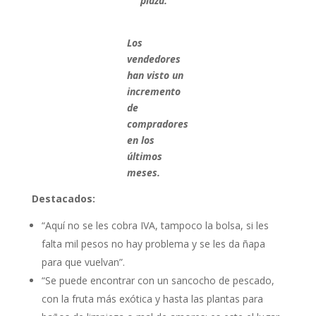
plaza.
Los
vendedores
han visto un
incremento
de
compradores
en los
últimos
meses.
Destacados:
“Aquí no se les cobra IVA, tampoco la bolsa, si les
falta mil pesos no hay problema y se les da ñapa
para que vuelvan”.
“Se puede encontrar con un sancocho de pescado,
con la fruta más exótica y hasta las plantas para