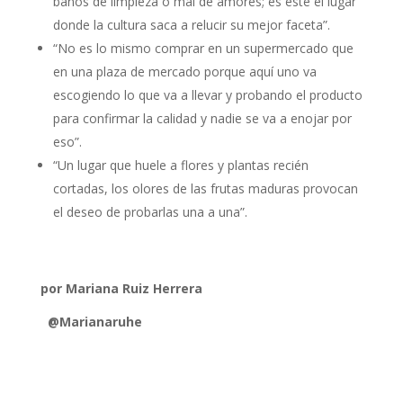
baños de limpieza o mal de amores; es este el lugar
donde la cultura saca a relucir su mejor faceta”.
“No es lo mismo comprar en un supermercado que
en una plaza de mercado porque aquí uno va
escogiendo lo que va a llevar y probando el producto
para confirmar la calidad y nadie se va a enojar por
eso”.
“Un lugar que huele a flores y plantas recién
cortadas, los olores de las frutas maduras provocan
el deseo de probarlas una a una”.
por Mariana Ruiz Herrera
@Marianaruhe