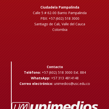
Ciudadela Pampalinda
Calle 5 # 62-00 Barrio Pampalinda
PBX: +57 (602) 518 3000
Santiago de Cali, Valle del Cauca
Colombia
Contacto
Teléfono:
+57 (602) 518 3000 Ext. 884
WhatsApp:
+57 313 4814148
Correo electrónico:
unimedios@usc.edu.co