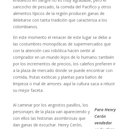
envueltos en sangre no es muy agradable, pero el
sancocho de pescado, la comida del Pacífico y otros
alimentos típicos de la región producen ganas de
deleitarse con tanta tradición que caracteriza a los
colombianos.
En este momento el renacer de este lugar se debe a
las costumbres monopólicas de supermercados que
con la atención casi robótica hacen sentir al
comprador en un mundo lejos de lo humano; también
por los incrementos de precios, los caleños prefieren ir
a la plaza de mercado donde se puede encontrar con
comida, frutas exóticas y plantas para baños de
limpieza o mal de amores: aquí la cultura saca a relucir
su mejor faceta.
Al caminar por los angostos pasillos, los
Para Henry
personajes de la plaza van apareciendo y
Cerón
con ellos las historias asombrosas que
vendedor
dan ganas de escuchar. Henry Cerón,