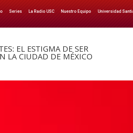
io
Series
La Radio USC
Nuestro Equipo
Universidad Santi
ES: EL ESTIGMA DE SER
N LA CIUDAD DE MÉXICO