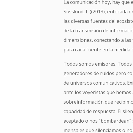
La comunicación hoy, hay que e
Susskind, L ((2013), enfocada e
las diversas fuentes del ecosis
de la transmisión de informació
dimensiones, conectando a las f
para cada fuente en la medida q
Todos somos emisores. Todos 
generadores de ruidos pero con 
de universos comunicativos. Ex
ante los voyeristas que hemos 
sobreinformación que recibimo
capacidad de respuesta. El sile
aceptado o nos “bombardean” s
mensajes que silenciamos o nos 