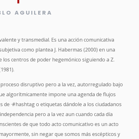
BLO AGUILERA
valente y transmedial. Es una acción comunicativa
subjetiva como plantea J. Habermas (2000) en una
e los centros de poder hegemónico siguiendo a Z.
1981).
 proceso disruptivo pero a la vez, autorregulado bajo
que algorítmicamente impone una agenda de flujos
as de ·#hashtag o etiquetas dándole a los ciudadanos
independencia pero a la vez aun cuando cada día
scientes de que todo acto comunicativo es un acto
mayormente, sin negar que somos más escépticos y