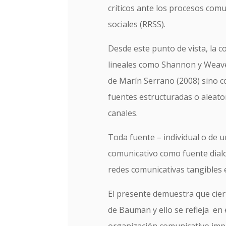
críticos ante los procesos com
sociales (RRSS).
Desde este punto de vista, la 
lineales como Shannon y Weaver
de Marín Serrano (2008) sino c
fuentes estructuradas o aleato
canales.
Toda fuente – individual o de u
comunicativo como fuente dial
redes comunicativas tangibles e
El presente demuestra que cier
de Bauman y ello se refleja en 
organización comunicativo im