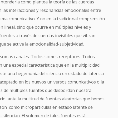
ntenderla como plantea la teoría de las cuerdas
n las interacciones y resonancias emocionales entre
tema comunicativo. Y no en la tradicional comprensión
n lineal, sino que ocurre en múltiples niveles y
uentes a través de cuerdas invisibles que vibran
ue se active la emocionalidad-subjetividad.
somos canales. Todos somos receptores. Todos
una especial característica que en la multiplicidad
iste una hegemonía del silencio en estado de latencia
aceptado en los nuevos universos comunicativos o la
s de múltiples fuentes que desbordan nuestra
ncio ante la multitud de fuentes aleatorias que hemos
on como micropartículas en estado latente de
silencian. El volumen de tales fuentes está