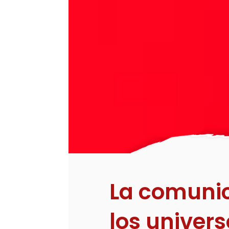
La comuni
los univers