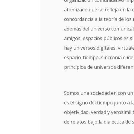
atomizado que se refleja en la
concordancia a la teoría de los
además del universo comunicativ
amigos, espacios públicos es si
hay universos digitales, virtua
espacio-tiempo, sincronía e iden
principios de universos difere
Somos una sociedad en con un a
es el signo del tiempo junto a l
objetividad, verdad y verosimili
de relatos bajo la dialéctica de