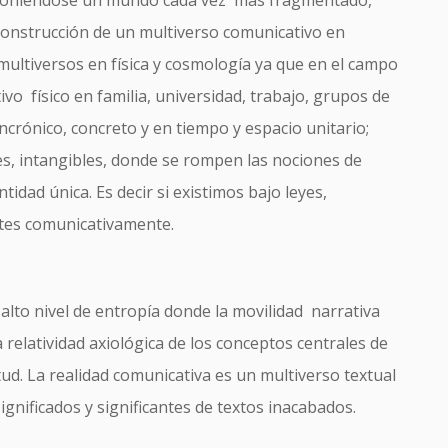
 construcción de un multiverso comunicativo en
 multiversos en física y cosmología ya que en el campo
o físico en familia, universidad, trabajo, grupos de
ncrónico, concreto y en tiempo y espacio unitario;
les, intangibles, donde se rompen las nociones de
tidad única. Es decir si existimos bajo leyes,
ntes comunicativamente.
lto nivel de entropía donde la movilidad narrativa
a relatividad axiológica de los conceptos centrales de
tud. La realidad comunicativa es un multiverso textual
 significados y significantes de textos inacabados.