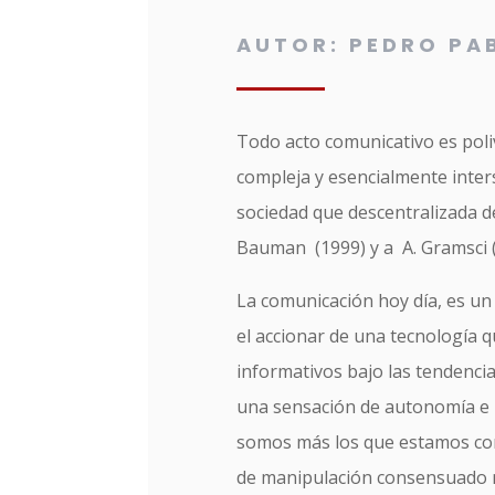
AUTOR: PEDRO PA
Todo acto comunicativo es poli
compleja y esencialmente inter
sociedad que descentralizada d
Bauman (1999) y a A. Gramsci (
La comunicación hoy día, es un
el accionar de una tecnología 
informativos bajo las tendenci
una sensación de autonomía e 
somos más los que estamos con
de manipulación consensuado 