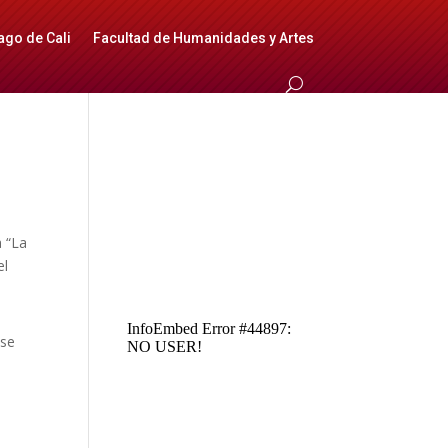
ago de Cali
Facultad de Humanidades y Artes
a “La
el
ose