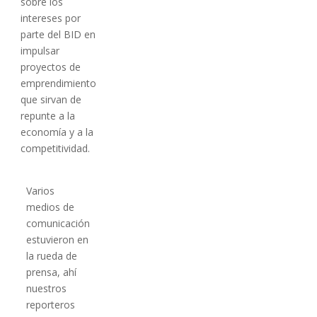
sobre los
intereses por
parte del BID en
impulsar
proyectos de
emprendimiento
que sirvan de
repunte a la
economía y a la
competitividad.
Varios
medios de
comunicación
estuvieron en
la rueda de
prensa, ahí
nuestros
reporteros