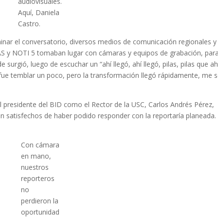
audiovisuales.
Aquí, Daniela
Castro.
rminar el conversatorio, diversos medios de comunicación regionales y
S y NOTI 5 tomaban lugar con cámaras y equipos de grabación, para
 surgió, luego de escuchar un “ahí llegó, ahí llegó, pilas, pilas que ah
fue temblar un poco, pero la transformación llegó rápidamente, me s
el presidente del BID como el Rector de la USC, Carlos Andrés Pérez,
ron satisfechos de haber podido responder con la reportaría planeada
Con cámara
en mano,
nuestros
reporteros
no
perdieron la
oportunidad