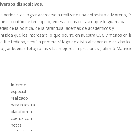
versos dispositivos.
s periodistas lograr acercarse a realizarle una entrevista a Moreno, “
ue el cordón de terciopelo, en esta ocasión, azul, que le guardaba
ades de la política, de la farándula, además de académicos y
 ni idea que les interesara lo que ocurre en nuestra USC y menos en l
ra fue tediosa, sentí la primera ráfaga de alivio al saber que estaba l
 lograr buenas fotografías y las mejores impresiones”, afirmó Maurici
Informe
especial
realizado
para nuestra
plataforma
cuenta con
notas