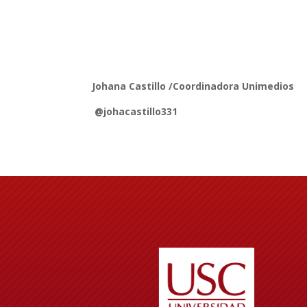
Johana Castillo /Coordinadora Unimedios
@johacastillo331