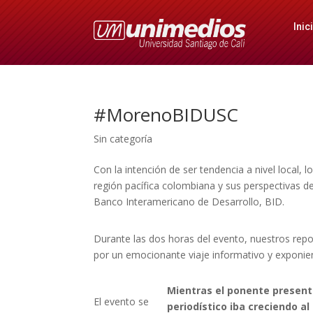
Inic
#MorenoBIDUSC
Sin categoría
Con la intención de ser tendencia a nivel local, l
región pacífica colombiana y sus perspectivas de
Banco Interamericano de Desarrollo, BID.
Durante las dos horas del evento, nuestros rep
por un emocionante viaje informativo y exponi
Mientras el ponente present
El evento se
periodístico iba creciendo a