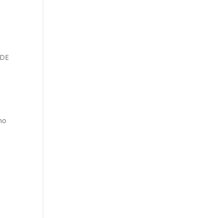
 DE
no