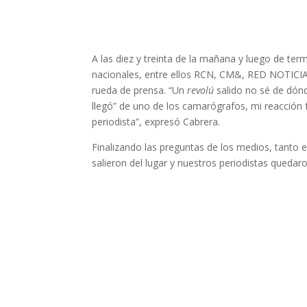
A las diez y treinta de la mañana y luego de te
nacionales, entre ellos RCN, CM&, RED NOTICIA
rueda de prensa. “Un
revolú
salido no sé de dónde
llegó” de uno de los camarógrafos, mi reacción 
periodista”, expresó Cabrera.
Finalizando las preguntas de los medios, tanto 
salieron del lugar y nuestros periodistas queda