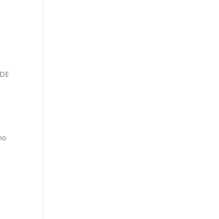
 DE
no