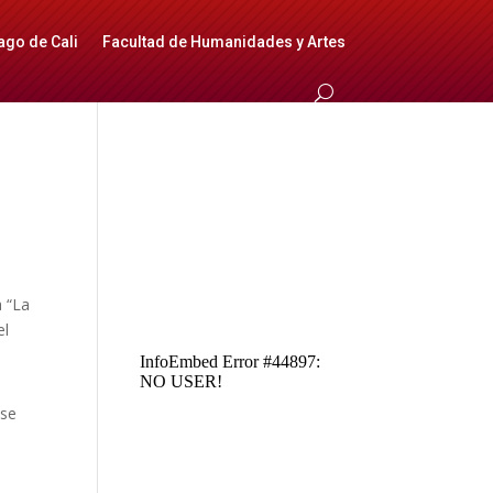
ago de Cali
Facultad de Humanidades y Artes
a “La
el
ose