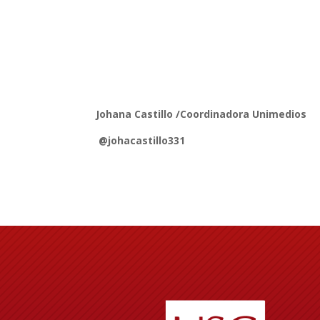
Johana Castillo /Coordinadora Unimedios
@johacastillo331