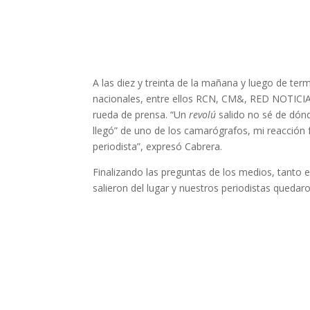
A las diez y treinta de la mañana y luego de te
nacionales, entre ellos RCN, CM&, RED NOTICIA
rueda de prensa. “Un
revolú
salido no sé de dónde
llegó” de uno de los camarógrafos, mi reacción 
periodista”, expresó Cabrera.
Finalizando las preguntas de los medios, tanto 
salieron del lugar y nuestros periodistas queda