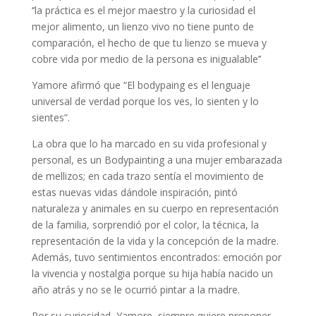
‘’la práctica es el mejor maestro y la curiosidad el
mejor alimento, un lienzo vivo no tiene punto de
comparación, el hecho de que tu lienzo se mueva y
cobre vida por medio de la persona es inigualable’’
Yamore afirmó que “El bodypaing es el lenguaje
universal de verdad porque los ves, lo sienten y lo
sientes”.
La obra que lo ha marcado en su vida profesional y
personal, es un Bodypainting a una mujer embarazada
de mellizos; en cada trazo sentía el movimiento de
estas nuevas vidas dándole inspiración, pintó
naturaleza y animales en su cuerpo en representación
de la familia, sorprendió por el color, la técnica, la
representación de la vida y la concepción de la madre.
Además, tuvo sentimientos encontrados: emoción por
la vivencia y nostalgia porque su hija había nacido un
año atrás y no se le ocurrió pintar a la madre.
Por su curiosidad, Yamore, siempre quiere proponer