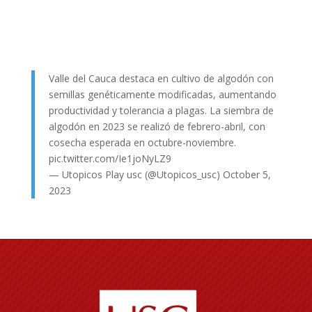
Valle del Cauca destaca en cultivo de algodón con
semillas genéticamente modificadas, aumentando
productividad y tolerancia a plagas. La siembra de
algodón en 2023 se realizó de febrero-abril, con
cosecha esperada en octubre-noviembre.
pic.twitter.com/Ie1joNyLZ9
— Utopicos Play usc (@Utopicos_usc)
October 5,
2023