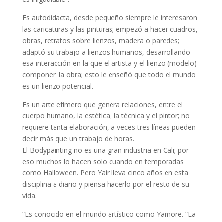
Es autodidacta, desde pequeño siempre le interesaron
las caricaturas y las pinturas; empezó a hacer cuadros,
obras, retratos sobre lienzos, madera o paredes;
adaptó su trabajo a lienzos humanos, desarrollando
esa interacción en la que el artista y el lienzo (modelo)
componen la obra; esto le enseñó que todo el mundo
es un lienzo potencial.
Es un arte efímero que genera relaciones, entre el
cuerpo humano, la estética, la técnica y el pintor; no
requiere tanta elaboración, a veces tres líneas pueden
decir más que un trabajo de horas.
El Bodypainting no es una gran industria en Cali; por
eso muchos lo hacen solo cuando en temporadas
como Halloween. Pero Yair lleva cinco años en esta
disciplina a diario y piensa hacerlo por el resto de su
vida.
“Es conocido en el mundo artístico como Yamore. “La