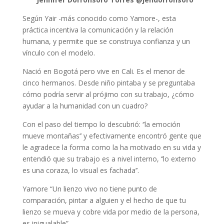
Según Yair -más conocido como Yamore-, esta
práctica incentiva la comunicación y la relación
humana, y permite que se construya confianza y un
vínculo con el modelo.
Nació en Bogotá pero vive en Cali. Es el menor de
cinco hermanos. Desde niño pintaba y se preguntaba
cómo podría servir al prójimo con su trabajo, ¿cómo
ayudar a la humanidad con un cuadro?
Con el paso del tiempo lo descubrió: ‘’la emoción
mueve montañas’’ y efectivamente encontró gente que
le agradece la forma como la ha motivado en su vida y
entendió que su trabajo es a nivel interno, ‘’lo externo
es una coraza, lo visual es fachada’’.
Yamore “Un lienzo vivo no tiene punto de
comparación, pintar a alguien y el hecho de que tu
lienzo se mueva y cobre vida por medio de la persona,
es inigualable”.