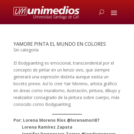
YAMORE PINTA EL MUNDO EN COLORES
Sin categoría
El Bodypainting es emocional, transcendental por el
concepto de pintar en un lienzo vivo, que siempre
generará una expresión distinta aunque exista un
boceto previo. Así lo cree Yair Moreno, artista gráfico
en áreas como muralismo, ilustración, pintura, dibujo y
realizador consagrado de la pintura sobre cuerpo, más
conocido como Bodypainting.
Por: Lorena Moreno Ríos @lorenamori87
Lorena Ramírez Zapata
Jennifer Dorronsoro Torres @jendorronsoro