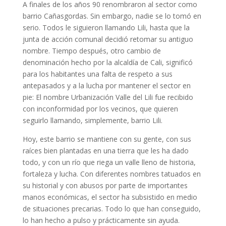
A finales de los años 90 renombraron al sector como
barrio Cañasgordas. Sin embargo, nadie se lo tomó en
serio. Todos le siguieron llamando Lili, hasta que la
junta de acción comunal decidió retomar su antiguo
nombre. Tiempo después, otro cambio de
denominación hecho por la alcaldía de Cali, significó
para los habitantes una falta de respeto a sus
antepasados y a la lucha por mantener el sector en
pie: El nombre Urbanización Valle del Lili fue recibido
con inconformidad por los vecinos, que quieren
seguirlo llamando, simplemente, barrio Lili.
Hoy, este barrio se mantiene con su gente, con sus
raíces bien plantadas en una tierra que les ha dado
todo, y con un río que riega un valle lleno de historia,
fortaleza y lucha. Con diferentes nombres tatuados en
su historial y con abusos por parte de importantes
manos económicas, el sector ha subsistido en medio
de situaciones precarias. Todo lo que han conseguido,
lo han hecho a pulso y prácticamente sin ayuda.