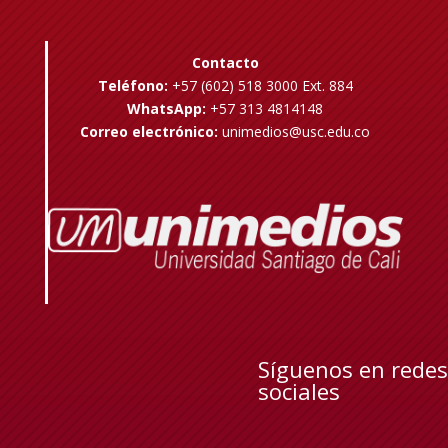
Contacto
Teléfono:
+57 (602) 518 3000 Ext. 884
WhatsApp:
+57 313 4814148
Correo electrónico:
unimedios@usc.edu.co
Síguenos en redes
sociales