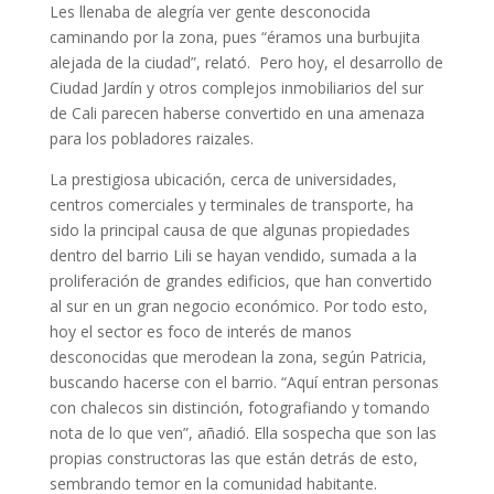
Les llenaba de alegría ver gente desconocida
caminando por la zona, pues “éramos una burbujita
alejada de la ciudad”, relató. Pero hoy, el desarrollo de
Ciudad Jardín y otros complejos inmobiliarios del sur
de Cali parecen haberse convertido en una amenaza
para los pobladores raizales.
La prestigiosa ubicación, cerca de universidades,
centros comerciales y terminales de transporte, ha
sido la principal causa de que algunas propiedades
dentro del barrio Lili se hayan vendido, sumada a la
proliferación de grandes edificios, que han convertido
al sur en un gran negocio económico. Por todo esto,
hoy el sector es foco de interés de manos
desconocidas que merodean la zona, según Patricia,
buscando hacerse con el barrio. “Aquí entran personas
con chalecos sin distinción, fotografiando y tomando
nota de lo que ven”, añadió. Ella sospecha que son las
propias constructoras las que están detrás de esto,
sembrando temor en la comunidad habitante.