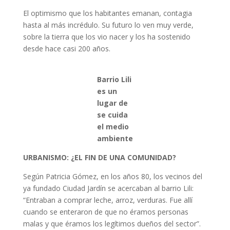
El optimismo que los habitantes emanan, contagia
hasta al más incrédulo. Su futuro lo ven muy verde,
sobre la tierra que los vio nacer y los ha sostenido
desde hace casi 200 años.
Barrio Lili
es un
lugar de
se cuida
el medio
ambiente
URBANISMO: ¿EL FIN DE UNA COMUNIDAD?
Según Patricia Gómez, en los años 80, los vecinos del
ya fundado Ciudad Jardín se acercaban al barrio Lili:
“Entraban a comprar leche, arroz, verduras. Fue allí
cuando se enteraron de que no éramos personas
malas y que éramos los legítimos dueños del sector”.