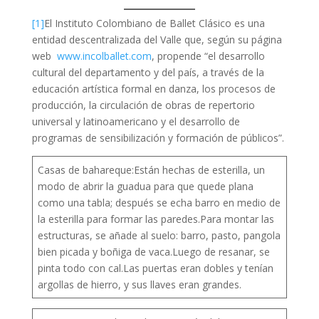
[1]
El Instituto Colombiano de Ballet Clásico es una
entidad descentralizada del Valle que, según su página
web
www.incolballet.com
, propende “el desarrollo
cultural del departamento y del país, a través de la
educación artística formal en danza, los procesos de
producción, la circulación de obras de repertorio
universal y latinoamericano y el desarrollo de
programas de sensibilización y formación de públicos”.
Casas de bahareque:Están hechas de esterilla, un
modo de abrir la guadua para que quede plana
como una tabla; después se echa barro en medio de
la esterilla para formar las paredes.Para montar las
estructuras, se añade al suelo: barro, pasto, pangola
bien picada y boñiga de vaca.Luego de resanar, se
pinta todo con cal.Las puertas eran dobles y tenían
argollas de hierro, y sus llaves eran grandes.