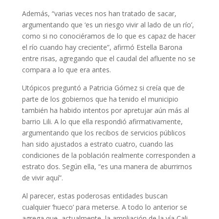
Además, “varias veces nos han tratado de sacar,
argumentando que ‘es un riesgo vivir al lado de un río’,
como si no conociéramos de lo que es capaz de hacer
el río cuando hay creciente”, afirmó Estella Barona
entre risas, agregando que el caudal del afluente no se
compara a lo que era antes.
Utópicos preguntó a Patricia Gómez si creía que de
parte de los gobiernos que ha tenido el municipio
también ha habido intentos por apretujar aún más al
barrio Lili. A lo que ella respondió afirmativamente,
argumentando que los recibos de servicios públicos
han sido ajustados a estrato cuatro, cuando las
condiciones de la población realmente corresponden a
estrato dos. Según ella, “es una manera de aburrirnos
de vivir aquí”.
Al parecer, estas poderosas entidades buscan
cualquier ‘hueco’ para meterse. A todo lo anterior se
agrega que, actualmente, la ampliación de la vía Cali-