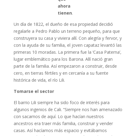
ahora
tienen
.
Un día de 1822, el dueño de esa propiedad decidió
regalarle a Pedro Pablo un terreno pequeño, para que
construyera su casa y viviera allí. Con alegría y fervor, y
con la ayuda de su familia, el joven capataz levantó las
primeras 10 moradas. La primera fue la ‘Casa Paterna’,
lugar emblemático para los Barona. Allí nació gran
parte de la familia. Así empezaron a construir, desde
cero, en tierras fértiles y en cercanía a su fuente
histórica de vida, el río Lili.
Tomarse el sector
El barrio Lili siempre ha sido foco de interés para
algunos ingenios de Cali. “Siempre nos han amenazado
con sacarnos de aquí. Lo que hacían nuestros
ancestros era traer más familia, construir y vender
casas. Así hacíamos más espacio y evitábamos