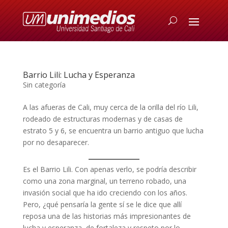
Barrio Lili: Lucha y Esperanza
Sin categoría
A las afueras de Cali, muy cerca de la orilla del río Lili,
rodeado de estructuras modernas y de casas de
estrato 5 y 6, se encuentra un barrio antiguo que lucha
por no desaparecer.
Es el Barrio Lili. Con apenas verlo, se podría describir
como una zona marginal, un terreno robado, una
invasión social que ha ido creciendo con los años.
Pero, ¿qué pensaría la gente sí se le dice que allí
reposa una de las historias más impresionantes de
lucha y esperanza, de fortaleza y respeto por lo