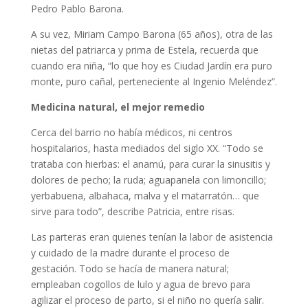
Pedro Pablo Barona.
A su vez, Miriam Campo Barona (65 años), otra de las
nietas del patriarca y prima de Estela, recuerda que
cuando era niña, “lo que hoy es Ciudad Jardín era puro
monte, puro cañal, perteneciente al Ingenio Meléndez”.
Medicina natural, el mejor remedio
Cerca del barrio no había médicos, ni centros
hospitalarios, hasta mediados del siglo XX. “Todo se
trataba con hierbas: el anamú, para curar la sinusitis y
dolores de pecho; la ruda; aguapanela con limoncillo;
yerbabuena, albahaca, malva y el matarratón… que
sirve para todo”, describe Patricia, entre risas.
Las parteras eran quienes tenían la labor de asistencia
y cuidado de la madre durante el proceso de
gestación. Todo se hacía de manera natural;
empleaban cogollos de lulo y agua de brevo para
agilizar el proceso de parto, si el niño no quería salir.