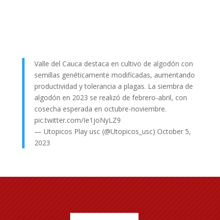
Valle del Cauca destaca en cultivo de algodón con
semillas genéticamente modificadas, aumentando
productividad y tolerancia a plagas. La siembra de
algodón en 2023 se realizó de febrero-abril, con
cosecha esperada en octubre-noviembre.
pic.twitter.com/Ie1joNyLZ9
— Utopicos Play usc (@Utopicos_usc)
October 5,
2023