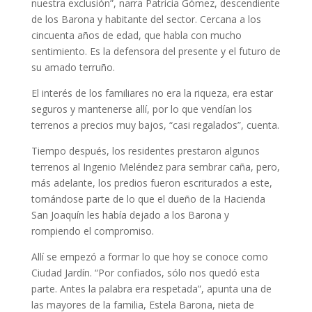
nuestra exclusión”, narra Patricia Gómez, descendiente
de los Barona y habitante del sector. Cercana a los
cincuenta años de edad, que habla con mucho
sentimiento. Es la defensora del presente y el futuro de
su amado terruño.
El interés de los familiares no era la riqueza, era estar
seguros y mantenerse allí, por lo que vendían los
terrenos a precios muy bajos, “casi regalados”, cuenta.
Tiempo después, los residentes prestaron algunos
terrenos al Ingenio Meléndez para sembrar caña, pero,
más adelante, los predios fueron escriturados a este,
tomándose parte de lo que el dueño de la Hacienda
San Joaquín les había dejado a los Barona y
rompiendo el compromiso.
Allí se empezó a formar lo que hoy se conoce como
Ciudad Jardín. “Por confiados, sólo nos quedó esta
parte. Antes la palabra era respetada”, apunta una de
las mayores de la familia, Estela Barona, nieta de