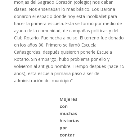
monjas del Sagrado Corazón (colegio) nos daban
clases. Nos enseñaban lo más básico. Los Barona
donaron el espacio donde hoy está Incolballet para
hacer la primera escuela. Esta se formó por medio de
ayuda de la comunidad, de campañas políticas y del
Club Rotario. Fue hecha a pulso. El terreno fue donado
en los años 80. Primero se llamó Escuela
Cañasgordas, después quisieron ponerle Escuela
Rotario. Sin embargo, hubo problema por ello y
volvieron al antiguo nombre. Tiempo después (hace 15
años), esta escuela primaria pasó a ser de
administración del municipio”.
Mujeres
con
muchas
historias
por
contar