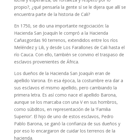
propio?, ¿qué pensaría la gente sí se le dijera que allí se
encuentra parte de la historia de Cali?
En 1750, se dio una importante negociación: la
Hacienda San Joaquín le compró a la Hacienda
Cañasgordas 90 terrenos, extendidos entre los ríos
Meléndez y Lili, y desde Los Farallones de Cali hasta el
río Cauca. Con ello, también se convino el traspaso de
esclavos provenientes de África.
Los dueños de la Hacienda San Joaquín eran de
apellido Varona. En esa época, la costumbre era dar a
sus esclavos el mismo apellido, pero cambiando la
primera letra. Es así como nace el apellido Barona,
aunque se los marcaba con una V en sus hombros,
como súbditos, en representación de la ‘Familia
Superior’. El hijo de uno de estos esclavos, Pedro
Pablo Barona, se ganó la confianza de sus dueños y
por eso lo encargaron de cuidar los terrenos de la
hacienda.