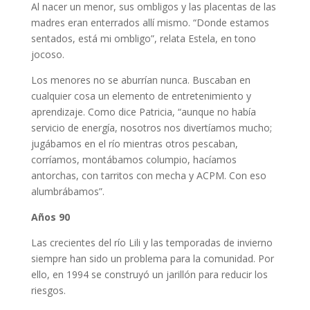
Al nacer un menor, sus ombligos y las placentas de las
madres eran enterrados allí mismo. “Donde estamos
sentados, está mi ombligo”, relata Estela, en tono
jocoso.
Los menores no se aburrían nunca. Buscaban en
cualquier cosa un elemento de entretenimiento y
aprendizaje. Como dice Patricia, “aunque no había
servicio de energía, nosotros nos divertíamos mucho;
jugábamos en el río mientras otros pescaban,
corríamos, montábamos columpio, hacíamos
antorchas, con tarritos con mecha y ACPM. Con eso
alumbrábamos”.
Años 90
Las crecientes del río Lili y las temporadas de invierno
siempre han sido un problema para la comunidad. Por
ello, en 1994 se construyó un jarillón para reducir los
riesgos.