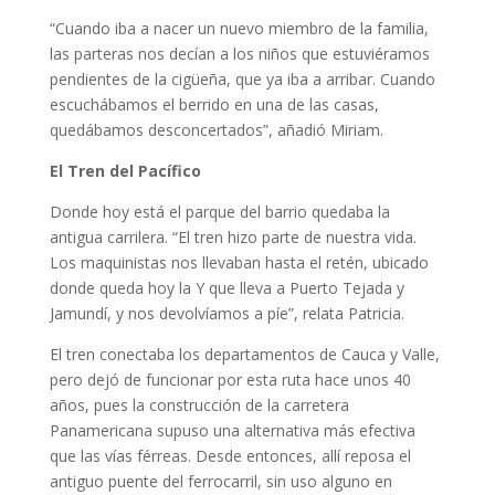
“Cuando iba a nacer un nuevo miembro de la familia,
las parteras nos decían a los niños que estuviéramos
pendientes de la cigüeña, que ya iba a arribar. Cuando
escuchábamos el berrido en una de las casas,
quedábamos desconcertados”, añadió Miriam.
El Tren del Pacífico
Donde hoy está el parque del barrio quedaba la
antigua carrilera. “El tren hizo parte de nuestra vida.
Los maquinistas nos llevaban hasta el retén, ubicado
donde queda hoy la Y que lleva a Puerto Tejada y
Jamundí, y nos devolvíamos a píe”, relata Patricia.
El tren conectaba los departamentos de Cauca y Valle,
pero dejó de funcionar por esta ruta hace unos 40
años, pues la construcción de la carretera
Panamericana supuso una alternativa más efectiva
que las vías férreas. Desde entonces, allí reposa el
antiguo puente del ferrocarril, sin uso alguno en