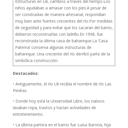
Estructuras en Lili, cambios a través del tiempo.Los
niños ayudaban a amasar con los pies.A pesar de
ser construidas de manera artesanal, respondían
muy bien ante fuertes crecientes del río.Por medidas
de seguridad y para evitar que los sacaran del barrio,
debieron reconstruirlas con ladrillo.En 1998, fue
reconstruida la última casa de bahareque.La ‘Casa
Paterna’ conserva algunas estructuras de
bahareque. Una creciente del río derribó parte de la
simbólica construcción.
Destacados:
• Antiguamente, el río Lili recibía el nombre de río Las
Piedras.
• Donde hoy está la Universidad Libre, los nativos
lavaban ropa, trastos y hacían actividades de
entretenimiento.
• La última partera en el barrio fue Luisa Barona, hija