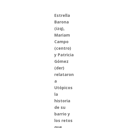
Estrella
Barona
(izq),
Mariam
Campo
(centro)
y Patricia
Gómez
(der)
relataron
a
Utópicos
la
historia
de su
barrio y
los retos
que