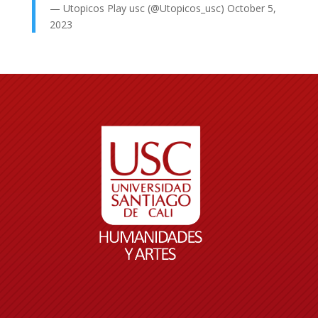
— Utopicos Play usc (@Utopicos_usc)
October 5,
2023