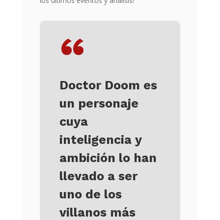
los últimos eventos y análisis!
“
Doctor Doom es
un personaje
cuya
inteligencia y
ambición lo han
llevado a ser
uno de los
villanos más