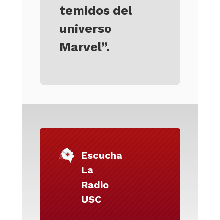
temidos del
universo
Marvel”.
Escucha
La
Radio
USC