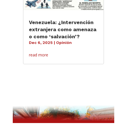
Venezuela: ¿Intervención
extranjera como amenaza
o como ‘salvación’?
Dec 6, 2025
|
Opinión
read more