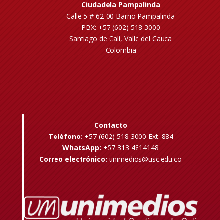
Ciudadela Pampalinda
Calle 5 # 62-00 Barrio Pampalinda
PBX: +57 (602) 518 3000
Santiago de Cali, Valle del Cauca
Colombia
Contacto
Teléfono:
+57 (602) 518 3000 Ext. 884
WhatsApp:
+57 313 4814148
Correo electrónico:
unimedios@usc.edu.co