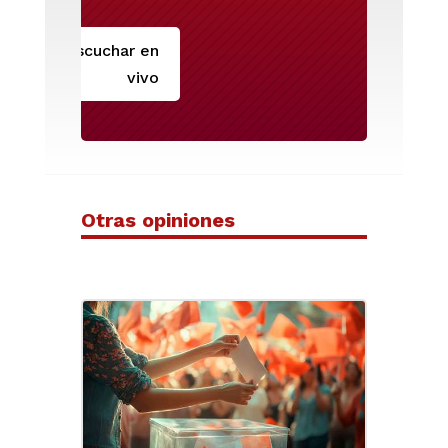
Escuchar en
vivo
Otras opiniones