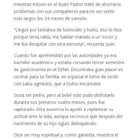
mientras estuvo en el Buen Pastor trató de ahorrarse
problemas con sus compañeros para no ser sentir
más largos los 24 meses de sanción.
“Llegué por tentativa de homicidio y hurto, eso lo hice
porque tenía rabia, me habían matado a un ‘socio’ y
me iba desquitar con otra persona”, recuerda Juan.
Cuando fue aprehendido por las autoridades ya era
bachiller académico y estaba cursando tercer semestre
de gastronomía en el SENA. Encontraba gran placer en
cocinar para su familia, en espacial el lomo de cerdo
con salsa agridulce, que a todos encantaba.
Goza ser padre, pero al bebé solo pudo disfrutarlo
durante sus primeros cuatro meses, pues fue
capturado. Esta ausencia lo ayudó a replantear su
actitud ante la vida, aunque reconoce que después del
nacimiento de su hijo siguió delinquiendo.
Dice ser muy espiritual y, como garantía, muestra el