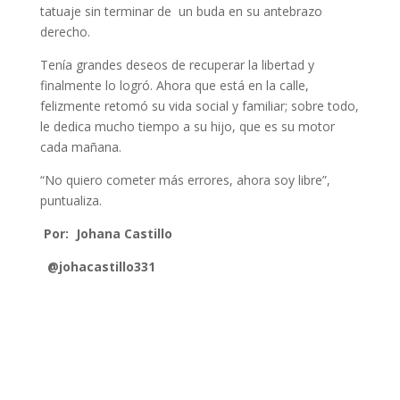
tatuaje sin terminar de un buda en su antebrazo
derecho.
Tenía grandes deseos de recuperar la libertad y
finalmente lo logró. Ahora que está en la calle,
felizmente retomó su vida social y familiar; sobre todo,
le dedica mucho tiempo a su hijo, que es su motor
cada mañana.
“No quiero cometer más errores, ahora soy libre”,
puntualiza.
Por: Johana Castillo
@johacastillo331