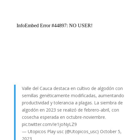
Valle del Cauca destaca en cultivo de algodón con
semillas genéticamente modificadas, aumentando
productividad y tolerancia a plagas. La siembra de
algodón en 2023 se realizó de febrero-abril, con
cosecha esperada en octubre-noviembre.
pic.twitter.com/Ie1joNyLZ9
— Utopicos Play usc (@Utopicos_usc)
October 5,
2023