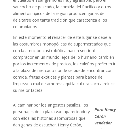
envueltos en sangre no es muy agradable, pero el
sancocho de pescado, la comida del Pacífico y otros
alimentos típicos de la región producen ganas de
deleitarse con tanta tradición que caracteriza a los
colombianos.
En este momento el renacer de este lugar se debe a
las costumbres monopólicas de supermercados que
con la atención casi robótica hacen sentir al
comprador en un mundo lejos de lo humano; también
por los incrementos de precios, los caleños prefieren ir
a la plaza de mercado donde se puede encontrar con
comida, frutas exóticas y plantas para baños de
limpieza o mal de amores: aquí la cultura saca a relucir
su mejor faceta.
Al caminar por los angostos pasillos, los
Para Henry
personajes de la plaza van apareciendo y
Cerón
con ellos las historias asombrosas que
vendedor
dan ganas de escuchar. Henry Cerón,