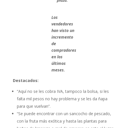
plaza.
Los
vendedores
han visto un
incremento
de
compradores
en los
últimos
meses.
Destacados:
“Aquí no se les cobra IVA, tampoco la bolsa, si les
falta mil pesos no hay problema y se les da ñapa
para que vuelvan”.
“Se puede encontrar con un sancocho de pescado,
con la fruta más exótica y hasta las plantas para