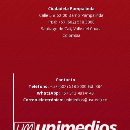
Ciudadela Pampalinda
Calle 5 # 62-00 Barrio Pampalinda
PBX: +57 (602) 518 3000
Santiago de Cali, Valle del Cauca
Colombia
Contacto
Teléfono:
+57 (602) 518 3000 Ext. 884
WhatsApp:
+57 313 4814148
Correo electrónico:
unimedios@usc.edu.co