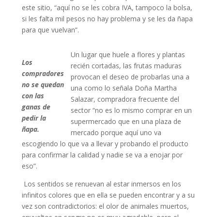
este sitio, “aquí no se les cobra IVA, tampoco la bolsa,
si les falta mil pesos no hay problema y se les da ñapa
para que vuelvan”.
Un lugar que huele a flores y plantas
Los
recién cortadas, las frutas maduras
compradores
provocan el deseo de probarlas una a
no se quedan
una como lo señala Doña Martha
con las
Salazar, compradora frecuente del
ganas de
sector “no es lo mismo comprar en un
pedir la
supermercado que en una plaza de
ñapa.
mercado porque aquí uno va
escogiendo lo que va a llevar y probando el producto
para confirmar la calidad y nadie se va a enojar por
eso”.
Los sentidos se renuevan al estar inmersos en los
infinitos colores que en ella se pueden encontrar y a su
vez son contradictorios: el olor de animales muertos,