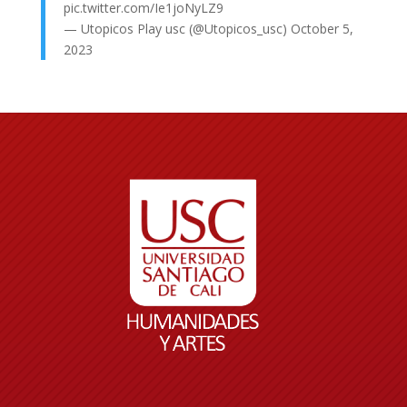
pic.twitter.com/Ie1joNyLZ9
— Utopicos Play usc (@Utopicos_usc)
October 5,
2023