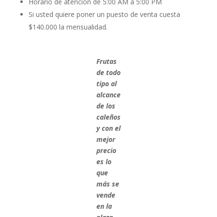
Horario de atención de 5:00 AM a 5:00 PM
Si usted quiere poner un puesto de venta cuesta
$140.000 la mensualidad.
Frutas
de todo
tipo al
alcance
de los
caleños
y con el
mejor
precio
es lo
que
más se
vende
en la