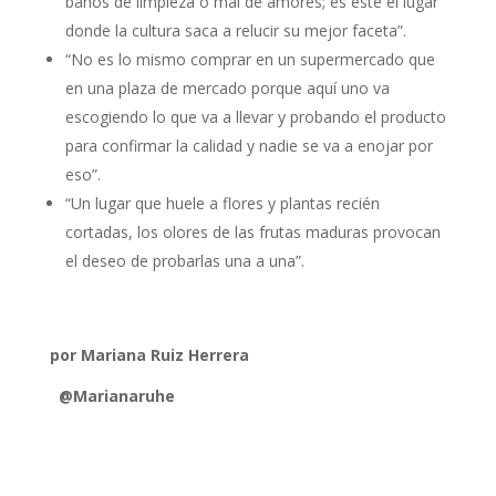
baños de limpieza o mal de amores; es este el lugar
donde la cultura saca a relucir su mejor faceta”.
“No es lo mismo comprar en un supermercado que
en una plaza de mercado porque aquí uno va
escogiendo lo que va a llevar y probando el producto
para confirmar la calidad y nadie se va a enojar por
eso”.
“Un lugar que huele a flores y plantas recién
cortadas, los olores de las frutas maduras provocan
el deseo de probarlas una a una”.
por Mariana Ruiz Herrera
@Marianaruhe