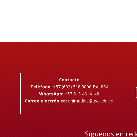
Contacto
Teléfono:
+57 (602) 518 3000 Ext. 884
WhatsApp:
+57 313 4814148
Correo electrónico:
unimedios@usc.edu.co
Síguenos en red