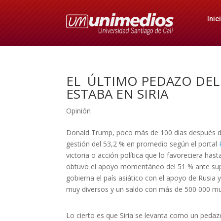
Inic
EL ÚLTIMO PEDAZO DEL
ESTABA EN SIRIA
Opinión
Donald Trump, poco más de 100 días después de 
gestión del 53,2 % en promedio según el portal
victoria o acción política que lo favoreciera has
obtuvo el apoyo momentáneo del 51 % ante supu
gobierna el país asiático con el apoyo de Rusia
muy diversos y un saldo con más de 500 000 mu
Lo cierto es que Siria se levanta como un pedazo