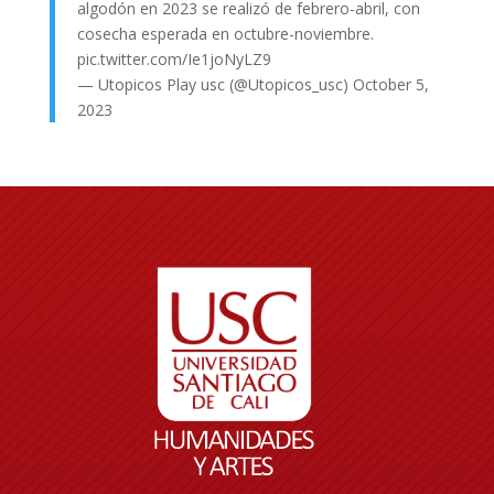
algodón en 2023 se realizó de febrero-abril, con
cosecha esperada en octubre-noviembre.
pic.twitter.com/Ie1joNyLZ9
— Utopicos Play usc (@Utopicos_usc)
October 5,
2023