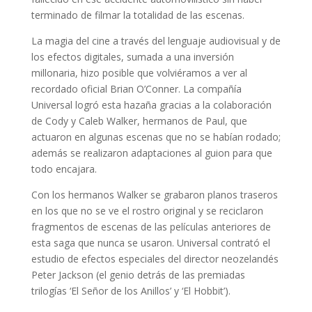
terminado de filmar la totalidad de las escenas.
La magia del cine a través del lenguaje audiovisual y de
los efectos digitales, sumada a una inversión
millonaria, hizo posible que volviéramos a ver al
recordado oficial Brian O’Conner. La compañía
Universal logró esta hazaña gracias a la colaboración
de Cody y Caleb Walker, hermanos de Paul, que
actuaron en algunas escenas que no se habían rodado;
además se realizaron adaptaciones al guion para que
todo encajara.
Con los hermanos Walker se grabaron planos traseros
en los que no se ve el rostro original y se reciclaron
fragmentos de escenas de las películas anteriores de
esta saga que nunca se usaron. Universal contrató el
estudio de efectos especiales del director neozelandés
Peter Jackson (el genio detrás de las premiadas
trilogías ‘El Señor de los Anillos’ y ‘El Hobbit’).