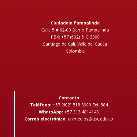
Ciudadela Pampalinda
Calle 5 # 62-00 Barrio Pampalinda
PBX: +57 (602) 518 3000
Santiago de Cali, Valle del Cauca
Colombia
Contacto
Teléfono:
+57 (602) 518 3000 Ext. 884
WhatsApp:
+57 313 4814148
Correo electrónico:
unimedios@usc.edu.co