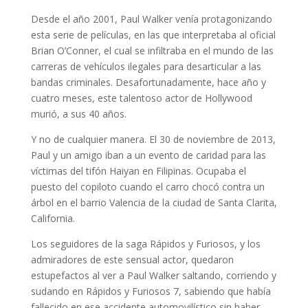
Desde el año 2001, Paul Walker venía protagonizando
esta serie de películas, en las que interpretaba al oficial
Brian O’Conner, el cual se infiltraba en el mundo de las
carreras de vehículos ilegales para desarticular a las
bandas criminales. Desafortunadamente, hace año y
cuatro meses, este talentoso actor de Hollywood
murió, a sus 40 años.
Y no de cualquier manera. El 30 de noviembre de 2013,
Paul y un amigo iban a un evento de caridad para las
víctimas del tifón Haiyan en Filipinas. Ocupaba el
puesto del copiloto cuando el carro chocó contra un
árbol en el barrio Valencia de la ciudad de Santa Clarita,
California.
Los seguidores de la saga Rápidos y Furiosos, y los
admiradores de este sensual actor, quedaron
estupefactos al ver a Paul Walker saltando, corriendo y
sudando en Rápidos y Furiosos 7, sabiendo que había
fallecido en ese accidente automovilístico sin haber