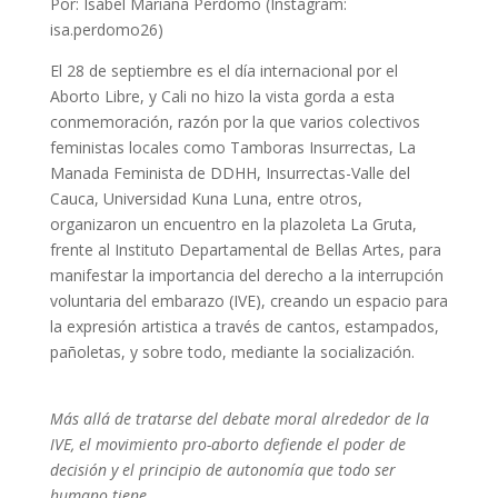
Por: Isabel Mariana Perdomo (Instagram:
isa.perdomo26)
El 28 de septiembre es el día internacional por el
Aborto Libre, y Cali no hizo la vista gorda a esta
conmemoración, razón por la que varios colectivos
feministas locales como Tamboras Insurrectas, La
Manada Feminista de DDHH, Insurrectas-Valle del
Cauca, Universidad Kuna Luna, entre otros,
organizaron un encuentro en la plazoleta La Gruta,
frente al Instituto Departamental de Bellas Artes, para
manifestar la importancia del derecho a la interrupción
voluntaria del embarazo (IVE), creando un espacio para
la expresión artistica a través de cantos, estampados,
pañoletas, y sobre todo, mediante la socialización.
Más allá de tratarse del debate moral alrededor de la
IVE, el movimiento pro-aborto defiende el poder de
decisión y el principio de autonomía que todo ser
humano tiene.