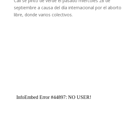
Cali se pintó de verde el pasado miércoles 28 de
septiembre a causa del día internacional por el aborto
libre, donde varios colectivos.