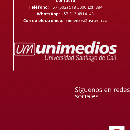
Contacto
Teléfono:
+57 (602) 518 3000 Ext. 884
WhatsApp:
+57 313 4814148
Correo electrónico:
unimedios@usc.edu.co
Síguenos en redes
sociales