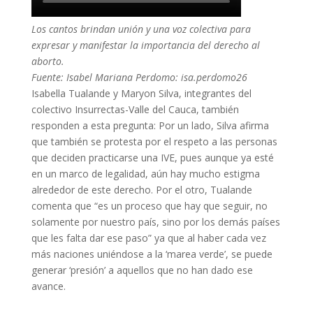
Los cantos brindan unión y una voz colectiva para
expresar y manifestar la importancia del derecho al
aborto.
Fuente: Isabel Mariana Perdomo: isa.perdomo26
Isabella Tualande y Maryon Silva, integrantes del
colectivo Insurrectas-Valle del Cauca, también
responden a esta pregunta: Por un lado, Silva afirma
que también se protesta por el respeto a las personas
que deciden practicarse una IVE, pues aunque ya esté
en un marco de legalidad, aún hay mucho estigma
alrededor de este derecho. Por el otro, Tualande
comenta que “es un proceso que hay que seguir, no
solamente por nuestro país, sino por los demás países
que les falta dar ese paso” ya que al haber cada vez
más naciones uniéndose a la ‘marea verde’, se puede
generar ‘presión’ a aquellos que no han dado ese
avance.