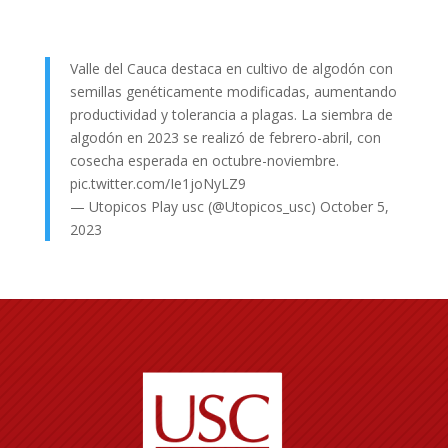
Valle del Cauca destaca en cultivo de algodón con
semillas genéticamente modificadas, aumentando
productividad y tolerancia a plagas. La siembra de
algodón en 2023 se realizó de febrero-abril, con
cosecha esperada en octubre-noviembre.
pic.twitter.com/Ie1joNyLZ9
— Utopicos Play usc (@Utopicos_usc)
October 5,
2023