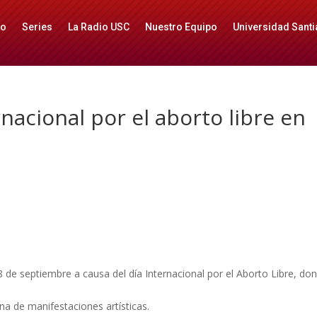
io
Series
La Radio USC
Nuestro Equipo
Universidad Santi
ernacional por el aborto libre en
8 de septiembre a causa del día Internacional por el Aborto Libre, do
ena de manifestaciones artísticas.