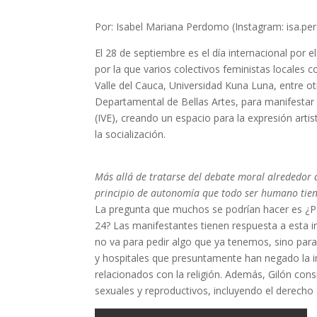
Por: Isabel Mariana Perdomo (Instagram: isa.p
El 28 de septiembre es el día internacional por 
por la que varios colectivos feministas locale
Valle del Cauca, Universidad Kuna Luna, entre ot
Departamental de Bellas Artes, para manifestar 
(IVE), creando un espacio para la expresión art
la socialización.
Más allá de tratarse del debate moral alrededor d
principio de autonomía que todo ser humano tien
La pregunta que muchos se podrían hacer es ¿Pa
24? Las manifestantes tienen respuesta a esta i
no va para pedir algo que ya tenemos, sino para
y hospitales que presuntamente han negado la in
relacionados con la religión. Además, Gilón cons
sexuales y reproductivos, incluyendo el derecho 