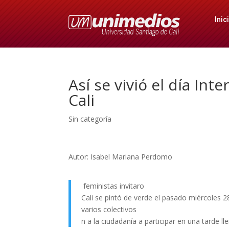
Inic
Así se vivió el día Int
Cali
Sin categoría
Autor: Isabel Mariana Perdomo
feministas invitaro
Cali se pintó de verde el pasado miércoles 2
varios colectivos
n a la ciudadanía a participar en una tarde ll