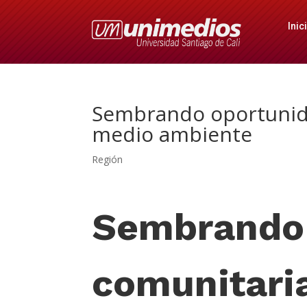
Inic
Sembrando oportunida
medio ambiente
Región
Sembrando 
comunitaria