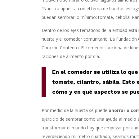
“Nuestra apuesta con el tema de huertas es logra
puedan sembrar lo mínimo; tomate, cebolla. Para 
Dentro de los ejes temáticos de la entidad está
huerta y el comedor comunitario. La Fundación 
Corazón Contento. El comedor funciona de lunes 
raciones de alimento por día.
En el comedor se utiliza lo qu
tomate, cilantro, sábila. Esto
cómo y en qué aspectos se pue
Por medio de la huerta se puede
ahorrar o com
ejercicio de sembrar como una ayuda al medio a
transformar el mundo hay que empezar por cad
reverdeciendo mi metro cuadrado, seamos multip