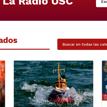
 La Radio USC
Esc
nados
Buscar en todas las cat