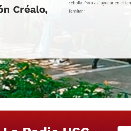
cebolla. Para así ayudar en el te
n Créalo,
familiar.”