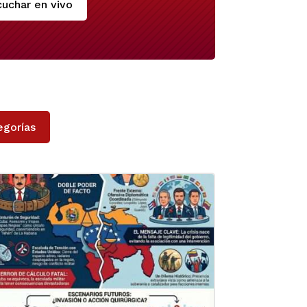
uchar en vivo
egorías