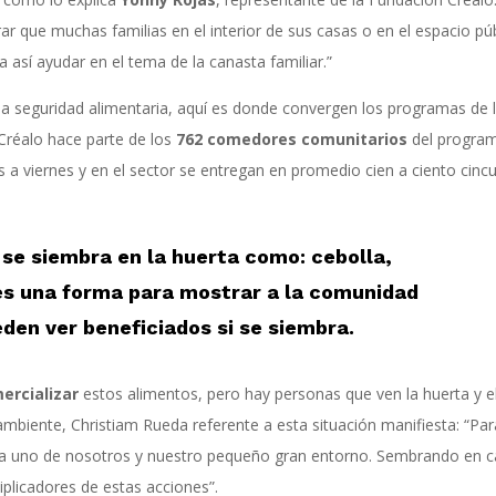
r que muchas familias en el interior de sus casas o en el espacio pú
así ayudar en el tema de la canasta familiar.”
 la seguridad alimentaria, aquí es donde convergen los programas de 
Créalo hace parte de los
762 comedores comunitarios
del progra
a viernes y en el sector se entregan en promedio cien a ciento cinc
e se siembra en la huerta como: cebolla,
 es una forma para mostrar a la comunidad
den ver beneficiados si se siembra.
ercializar
estos alimentos, pero hay personas que ven la huerta y e
mbiente, Christiam Rueda referente a esta situación manifiesta: “Par
a uno de nosotros y nuestro pequeño gran entorno. Sembrando en c
licadores de estas acciones”.