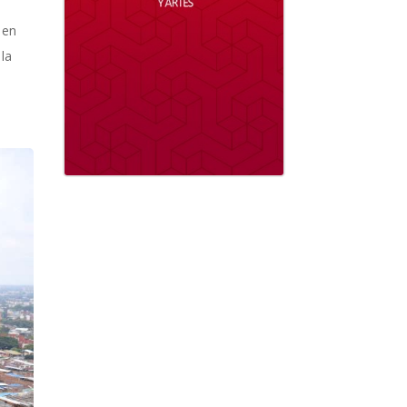
 en
 la