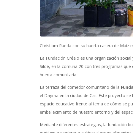
Christiam Rueda con su huerta casera de Maíz 
La Fundación Créalo es una organización social 
Siloé, en la comuna 20 con tres programas que c
huerta comunitaria.
La terraza del comedor comunitario de la
Funda
el Dagma en la ciudad de Cali. Este proyecto se 
espacio educativo frente al tema de cómo se pu
embellecimiento de nuestro entorno y del espaci
Mediante diferentes estrategias, la fundación b
motiven a sembrar o cultivar algunos alimentos