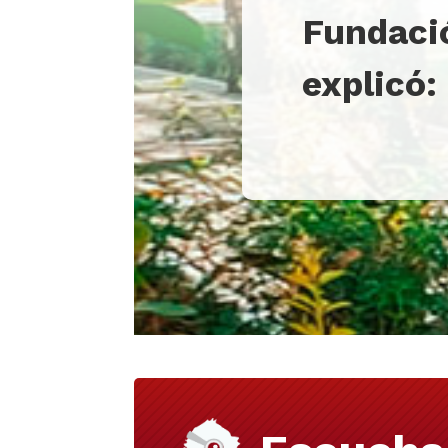
Fundació
explicó: