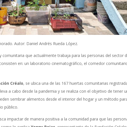
morado. Autor: Daniel Andrés Rueda López.
y comunitaria que actualmente trabaja para las personas del sector 
onsisten en: un laboratorio cinematográfico, el comedor comunitario
ción Créalo
, se ubica una de las 167 huertas comunitarias registrad
lleva a cabo desde la pandemia y se realiza con el objetivo de tener u
eden sembrar alimentos desde el interior del hogar y un método para
o público.
usca impactar de manera positiva a la comunidad para que las person
, como lo explica
Yonny Rojas
, representante de la Fundación Créalo