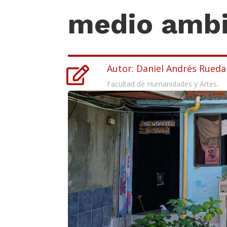
medio amb
Autor: Daniel Andrés Rueda

Facultad de Humanidades y Artes.