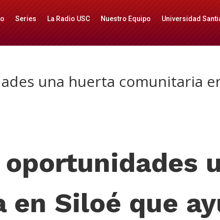
io
Series
La Radio USC
Nuestro Equipo
Universidad Santi
des una huerta comunitaria en 
oportunidades u
 en Siloé que ay