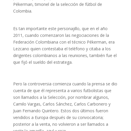
Pékerman, timonel de la selección de fútbol de
Colombia.
Es tan importante este personajillo, que en el año
2011, cuando comenzaron las negociaciones de la
Federación Colombiana con el técnico Pékerman, era
Lezcano quien contestaba el teléfono y citaba a los
dirigentes colombianos a las reuniones, también fue el
que fijó el sueldo del estratega.
Pero la controversia comienza cuando la prensa se dio
cuenta de que él representa a varios futbolistas que
son llamados a la Selección, por nombrar algunos,
Camilo Vargas, Carlos Sánchez, Carlos Carbonero y
Juan Fernando Quintero. Estos dos últimos fueron
vendidos a Europa después de su convocatoria;
posterior a la venta, no volvieron a ser llamados a
vestir la amarilla, azul y rojo.