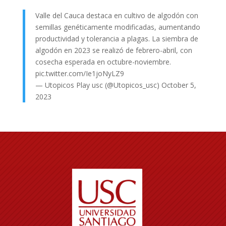
Valle del Cauca destaca en cultivo de algodón con
semillas genéticamente modificadas, aumentando
productividad y tolerancia a plagas. La siembra de
algodón en 2023 se realizó de febrero-abril, con
cosecha esperada en octubre-noviembre.
pic.twitter.com/Ie1joNyLZ9
— Utopicos Play usc (@Utopicos_usc)
October 5,
2023