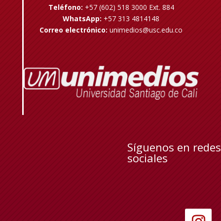
Teléfono:
+57 (602) 518 3000 Ext. 884
WhatsApp:
+57 313 4814148
Correo electrónico:
unimedios@usc.edu.co
Síguenos en redes
sociales