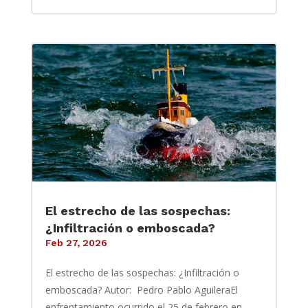
El estrecho de las sospechas:
¿Infiltración o emboscada?
Feb 27, 2026
El estrecho de las sospechas: ¿Infiltración o
emboscada? Autor: Pedro Pablo AguileraEl
enfrentamiento ocurrido el 25 de febrero en