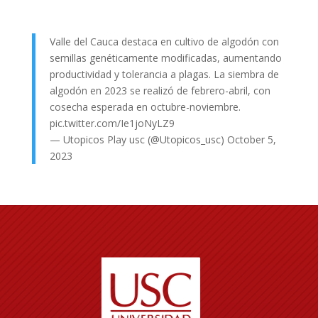
Valle del Cauca destaca en cultivo de algodón con
semillas genéticamente modificadas, aumentando
productividad y tolerancia a plagas. La siembra de
algodón en 2023 se realizó de febrero-abril, con
cosecha esperada en octubre-noviembre.
pic.twitter.com/Ie1joNyLZ9
— Utopicos Play usc (@Utopicos_usc)
October 5,
2023