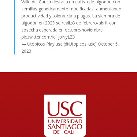
Valle del Cauca destaca en cultivo de algodón con
semillas genéticamente modificadas, aumentando
productividad y tolerancia a plagas. La siembra de
algodón en 2023 se realizó de febrero-abril, con
cosecha esperada en octubre-noviembre.
pic.twitter.com/Ie1joNyLZ9
— Utopicos Play usc (@Utopicos_usc)
October 5,
2023