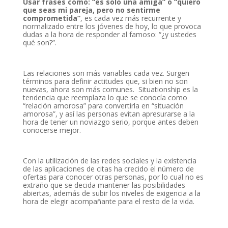
Usar frases como: “es solo una amiga” o “quiero
que seas mi pareja, pero no sentirme
comprometida”
, es cada vez más recurrente y
normalizado entre los jóvenes de hoy, lo que provoca
dudas a la hora de responder al famoso: “¿y ustedes
qué son?”.
Las relaciones son más variables cada vez. Surgen
términos para definir actitudes que, si bien no son
nuevas, ahora son más comunes. Situationship es la
tendencia que reemplaza lo que se conocía como
“relación amorosa” para convertirla en “situación
amorosa”, y así las personas evitan apresurarse a la
hora de tener un noviazgo serio, porque antes deben
conocerse mejor.
Con la utilización de las redes sociales y la existencia
de las aplicaciones de citas ha crecido el número de
ofertas para conocer otras personas, por lo cual no es
extraño que se decida mantener las posibilidades
abiertas, además de subir los niveles de exigencia a la
hora de elegir acompañante para el resto de la vida.