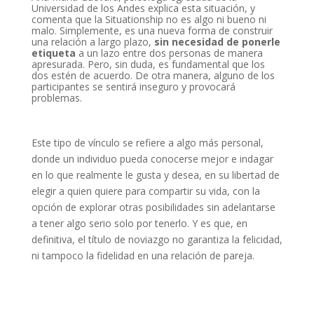
Universidad de los Andes explica esta situación, y
comenta que la Situationship no es algo ni bueno ni
malo. Simplemente, es una nueva forma de construir
una relación a largo plazo,
sin necesidad de ponerle
etiqueta
a un lazo entre dos personas de manera
apresurada. Pero, sin duda, es fundamental que los
dos estén de acuerdo. De otra manera, alguno de los
participantes se sentirá inseguro y provocará
problemas.
Este tipo de vínculo se refiere a algo más personal,
donde un individuo pueda conocerse mejor e indagar
en lo que realmente le gusta y desea, en su libertad de
elegir a quien quiere para compartir su vida, con la
opción de explorar otras posibilidades sin adelantarse
a tener algo serio solo por tenerlo. Y es que, en
definitiva, el título de noviazgo no garantiza la felicidad,
ni tampoco la fidelidad en una relación de pareja.