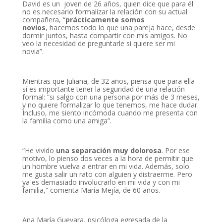
David es un joven de 26 años, quien dice que para él
no es necesario formalizar la relación con su actual
compañera, “
prácticamente somos
novios
, hacemos todo lo que una pareja hace, desde
dormir juntos, hasta compartir con mis amigos. No
veo la necesidad de preguntarle si quiere ser mi
novia”.
Mientras que Juliana, de 32 años, piensa que para ella
sí es importante tener la seguridad de una relación
formal: “si salgo con una persona por más de 3 meses,
y no quiere formalizar lo que tenemos, me hace dudar.
Incluso, me siento incómoda cuando me presenta con
la familia como una amiga”.
“He vivido
una separa
ción muy dolorosa
. Por ese
motivo, lo pienso dos veces a la hora de permitir que
un hombre vuelva a entrar en mi vida. Además, solo
me gusta salir un rato con alguien y distraerme. Pero
ya es demasiado involucrarlo en mi vida y con mi
familia,” comenta María Mejía, de 60 años.
Ana María Guevara, psicóloga egresada de la