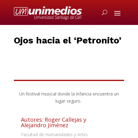
Ojos hac
i
a el
‘
Petronito
’
Un festival musical donde la infancia encuentra un
lugar seguro.
Autores: Roger Callejas y
Alejandro Jiménez
Facultad de Humanidades y Artes