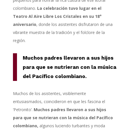
pequeños para honrar la rica cultura de ese litoral
colombiano.
La celebración tuvo lugar en el
Teatro Al Aire Libre Los Cristales
en su 18°
aniversario
, donde los asistentes disfrutaron de una
vibrante muestra de la tradición y el folclore de la
región.
Muchos p
adres llevaron a sus hijos
para que se nutrieran con la música
del
P
acífico colombiano.
Muchos de los asistentes, visiblemente
entusiasmados, coincidieron en que les fascina el
‘Petronito’.
Muchos padres llevaron a sus hijos
para que se nutrieran con la música del Pacífico
colombiano,
algunos luciendo turbantes y moda