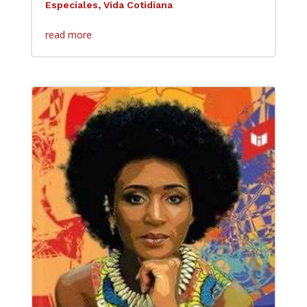
Especiales
,
Vida Cotidiana
read more