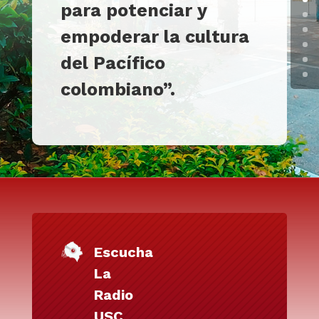
para potenciar y
empoderar la cultura
del Pacífico
colombiano
”
.
Escucha
La
Radio
USC