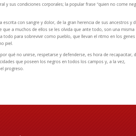
ral y sus condiciones corporales; la popular frase “quien no come ne
ia escrita con sangre y dolor, de la gran herencia de sus ancestros y 
ce que a muchos de ellos se les olvida que ante todo, son una misma
ra todo para sobrevivir como pueblo, que llevan el ritmo en los genes
o piel.
 por qué no unirse, respetarse y defenderse, es hora de recapacitar, 
acidades que poseen los negros en todos los campos y, a la vez,
 el progreso.