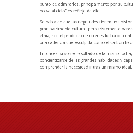
punto de admirarlos, principalmente por su cultu
no va al cielo” es reflejo de ello.
Se habla de que las negritudes tienen una histor
gran patrimonio cultural, pero tristemente pare
etnia, son el producto de quienes lucharon cont
una cadencia que esculpida como el carbón hech
Entonces, si son el resultado de la misma lucha,
concientizarse de las grandes habilidades y cap
comprender la necesidad ir tras un mismo ideal,