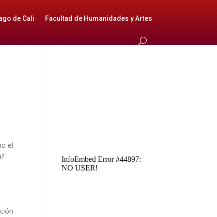
ago de Cali
Facultad de Humanidades y Artes
no el
a?
ación