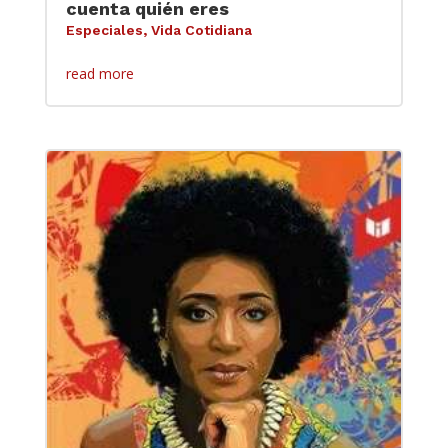
cuenta quién eres
Especiales
,
Vida Cotidiana
read more