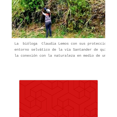
La  bióloga  Claudia Lemos con sus protecciones r
entorno selvático de la vía Santander de quilicha
la conexión con la naturaleza en medio de un pais