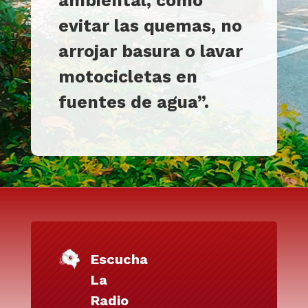
ambiental, como
evitar las quemas, no
arrojar basura o lavar
motocicletas en
fuentes de agua”.
Escucha
La
Radio