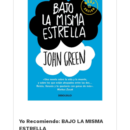
Yo Recomiendo: BAJO LA MISMA
ESTRELLA