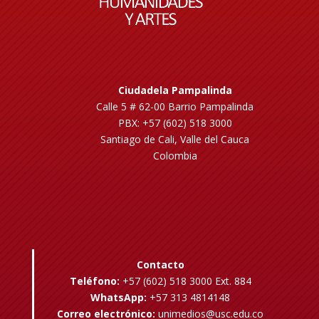
Ciudadela Pampalinda
Calle 5 # 62-00 Barrio Pampalinda
PBX: +57 (602) 518 3000
Santiago de Cali, Valle del Cauca
Colombia
Contacto
Teléfono:
+57 (602) 518 3000 Ext. 884
WhatsApp:
+57 313 4814148
Correo electrónico:
unimedios@usc.edu.co