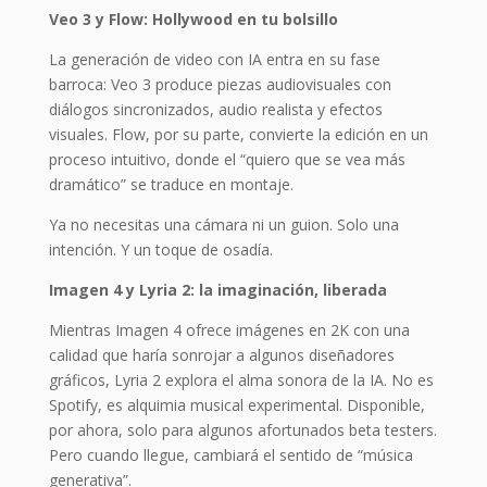
Veo 3 y Flow: Hollywood en tu bolsillo
La generación de video con IA entra en su fase
barroca: Veo 3 produce piezas audiovisuales con
diálogos sincronizados, audio realista y efectos
visuales. Flow, por su parte, convierte la edición en un
proceso intuitivo, donde el “quiero que se vea más
dramático” se traduce en montaje.
Ya no necesitas una cámara ni un guion. Solo una
intención. Y un toque de osadía.
Imagen 4 y Lyria 2: la imaginación, liberada
Mientras Imagen 4 ofrece imágenes en 2K con una
calidad que haría sonrojar a algunos diseñadores
gráficos, Lyria 2 explora el alma sonora de la IA. No es
Spotify, es alquimia musical experimental. Disponible,
por ahora, solo para algunos afortunados beta testers.
Pero cuando llegue, cambiará el sentido de “música
generativa”.