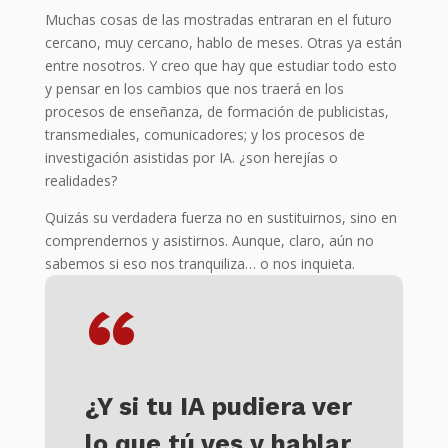
Muchas cosas de las mostradas entraran en el futuro
cercano, muy cercano, hablo de meses. Otras ya están
entre nosotros. Y creo que hay que estudiar todo esto
y pensar en los cambios que nos traerá en los
procesos de enseñanza, de formación de publicistas,
transmediales, comunicadores; y los procesos de
investigación asistidas por IA. ¿son herejías o
realidades?
Quizás su verdadera fuerza no en sustituirnos, sino en
comprendernos y asistirnos. Aunque, claro, aún no
sabemos si eso nos tranquiliza… o nos inquieta.
“
¿Y si tu IA pudiera ver
lo que tú ves y hablar