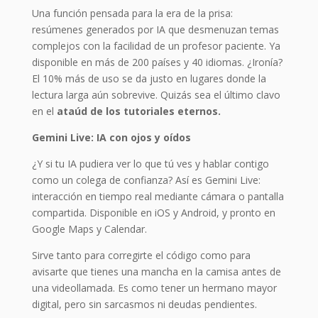
Una función pensada para la era de la prisa:
resúmenes generados por IA que desmenuzan temas
complejos con la facilidad de un profesor paciente. Ya
disponible en más de 200 países y 40 idiomas. ¿Ironía?
El 10% más de uso se da justo en lugares donde la
lectura larga aún sobrevive. Quizás sea el último clavo
en el
ataúd de los tutoriales eternos.
Gemini Live: IA con ojos y oídos
¿Y si tu IA pudiera ver lo que tú ves y hablar contigo
como un colega de confianza? Así es Gemini Live:
interacción en tiempo real mediante cámara o pantalla
compartida. Disponible en iOS y Android, y pronto en
Google Maps y Calendar.
Sirve tanto para corregirte el código como para
avisarte que tienes una mancha en la camisa antes de
una videollamada. Es como tener un hermano mayor
digital, pero sin sarcasmos ni deudas pendientes.