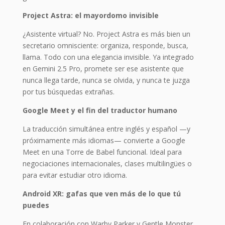
Project Astra: el mayordomo invisible
¿Asistente virtual? No. Project Astra es más bien un
secretario omnisciente: organiza, responde, busca,
llama. Todo con una elegancia invisible. Ya integrado
en Gemini 2.5 Pro, promete ser ese asistente que
nunca llega tarde, nunca se olvida, y nunca te juzga
por tus búsquedas extrañas.
Google Meet y el fin del traductor humano
La traducción simultánea entre inglés y español —y
próximamente más idiomas— convierte a Google
Meet en una Torre de Babel funcional. Ideal para
negociaciones internacionales, clases multilingües o
para evitar estudiar otro idioma.
Android XR: gafas que ven más de lo que tú
puedes
En colaboración con Warby Parker y Gentle Monster,