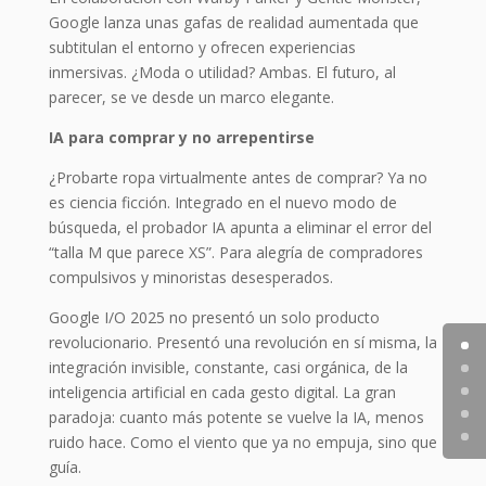
Google lanza unas gafas de realidad aumentada que
subtitulan el entorno y ofrecen experiencias
inmersivas. ¿Moda o utilidad? Ambas. El futuro, al
parecer, se ve desde un marco elegante.
IA para comprar y no arrepentirse
¿Probarte ropa virtualmente antes de comprar? Ya no
es ciencia ficción. Integrado en el nuevo modo de
búsqueda, el probador IA apunta a eliminar el error del
“talla M que parece XS”. Para alegría de compradores
compulsivos y minoristas desesperados.
Google I/O 2025 no presentó un solo producto
revolucionario. Presentó una revolución en sí misma, la
integración invisible, constante, casi orgánica, de la
inteligencia artificial en cada gesto digital. La gran
paradoja: cuanto más potente se vuelve la IA, menos
ruido hace. Como el viento que ya no empuja, sino que
guía.