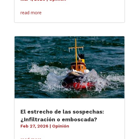
read more
El estrecho de las sospechas:
¿Infiltración o emboscada?
Feb 27, 2026
|
Opinión