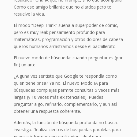
Como ese amigo brillante que no alardea pero te
resuelve la vida.
El modo “Deep Think” suena a superpoder de cómic,
pero es muy real: pensamiento profundo para
matemáticas, programación y otros dolores de cabeza
que los humanos arrastramos desde el bachillerato.
El nuevo modo de búsqueda: cuando preguntar es (por
fin) un arte
¿Alguna vez sentiste que Google te respondía como
quien tiene prisa? Ya no. El nuevo Modo IA para
búsquedas complejas permite consultas 5 veces más
largas (y 10 veces más existenciales). Puedes
preguntar algo, refinarlo, complementarlo, y aun así
obtener una respuesta coherente.
Además, la función de búsqueda profunda no busca:
investiga. Realiza cientos de búsquedas paralelas para
generar informes personalizados. Ideal para