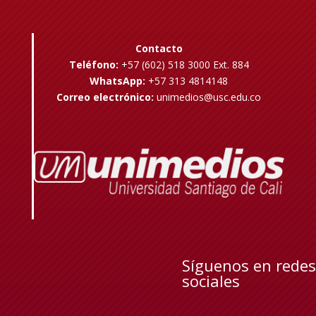
Contacto
Teléfono:
+57 (602) 518 3000 Ext. 884
WhatsApp:
+57 313 4814148
Correo electrónico:
unimedios@usc.edu.co
Síguenos en redes
sociales