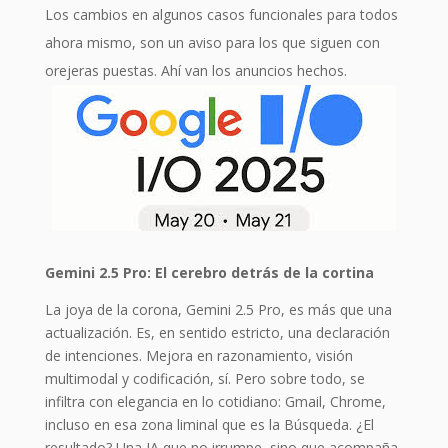
Los cambios en algunos casos funcionales para todos
ahora mismo, son un aviso para los que siguen con
orejeras puestas. Ahí van los anuncios hechos.
Gemini 2.5 Pro: El cerebro detrás de la cortina
La joya de la corona, Gemini 2.5 Pro, es más que una
actualización. Es, en sentido estricto, una declaración
de intenciones. Mejora en razonamiento, visión
multimodal y codificación, sí. Pero sobre todo, se
infiltra con elegancia en lo cotidiano: Gmail, Chrome,
incluso en esa zona liminal que es la Búsqueda. ¿El
resultado? Una IA que no irrumpe, sino que acompaña.