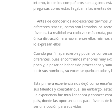
interno, todos los compañeros santiaguinos est
preguntas como estas llegaban a las mentes de t
Antes de conocer los adolescentes tuvimos un 
diferentes “casas”, como son llamados los secto
jóvenes. La realidad era cada vez más cruda, pu
única distracción era hablar entre ellos mismos
lo expresan ellos.
Cuando por fin aparecieron y pudimos conversar
diferentes, pues encontramos menores muy extr
poco y, a pesar de haber sido procesados y san
decir sus nombres, su voces se quebrantadas y l
Esta primera experiencia nos dejó como enseña
sus talentos y constatar que, sin embargo, estab
La experiencia fue muy llenadora y conocer esta
país, donde las oportunidades para jóvenes de 
ser una opción para sus vidas.