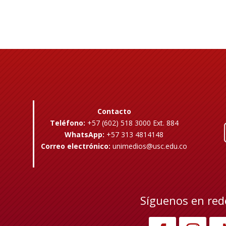
Contacto
Teléfono:
+57 (602) 518 3000 Ext. 884
WhatsApp:
+57 313 4814148
Correo electrónico:
unimedios@usc.edu.co
Síguenos en red