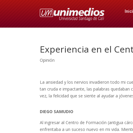
Inic
Experiencia en el Cen
Opinión
La ansiedad y los nervios invadieron todo mi cu
tan cruda e impactante, las palabras quedaban 
vez, la felicidad que se siente al ayudar a jóve
DIEGO SAMUDIO
Al ingresar al Centro de Formación (antigua cárc
enfrentaba a un suceso nuevo en mi vida. Mient