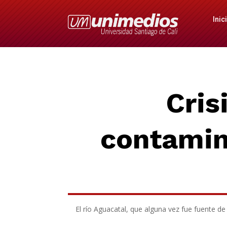
Inic
Cris
contamin
El río Aguacatal, que alguna vez fue fuente de