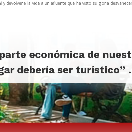
l y devolverle la vida a un afluente que ha visto su gloria desvanece
a parte económica de nues
gar debería ser turístico
”
.