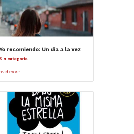
Yo recomiendo: Un día a la vez
Sin categoría
read more