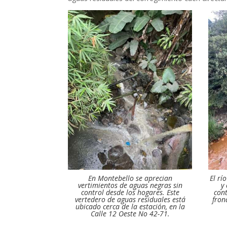
En Montebello se aprecian
El rí
vertimientos de aguas negras sin
y
control desde los hogares. Este
cont
vertedero de aguas residuales está
fron
ubicado cerca de la estación, en la
Calle 12 Oeste No 42-71.