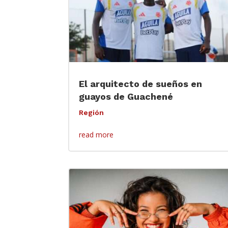
El arquitecto de sueños en
guayos de Guachené
Región
read more