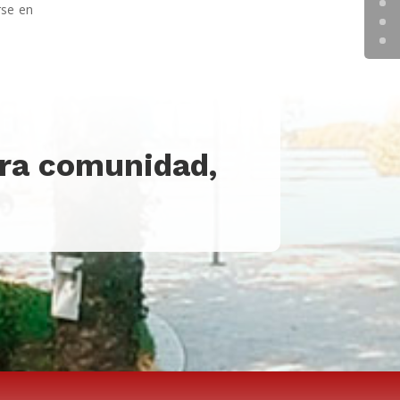
rse en
tra comunidad,