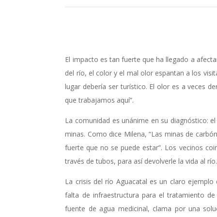
El impacto es tan fuerte que ha llegado a afecta
del río, el color y el mal olor espantan a los v
lugar debería ser turístico. El olor es a veces 
que trabajamos aquí”.
La comunidad es unánime en su diagnóstico: el
minas. Como dice Milena, “Las minas de carbón y
fuerte que no se puede estar”. Los vecinos coin
través de tubos, para así devolverle la vida al río
La crisis del río Aguacatal es un claro ejemp
falta de infraestructura para el tratamiento 
fuente de agua medicinal, clama por una soluc