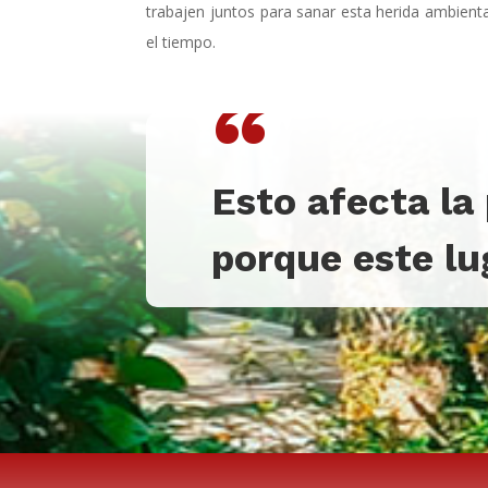
trabajen juntos para sanar esta herida ambienta
el tiempo.
“
Esto afecta l
porque este lu