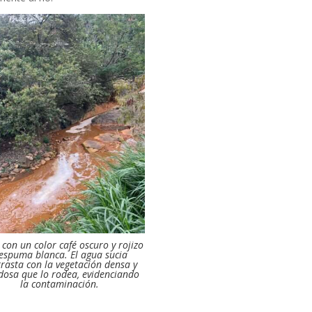
o con un color café oscuro y rojizo
 espuma blanca. El agua sucia
rasta con la vegetación densa y
dosa que lo rodea, evidenciando
la contaminación.