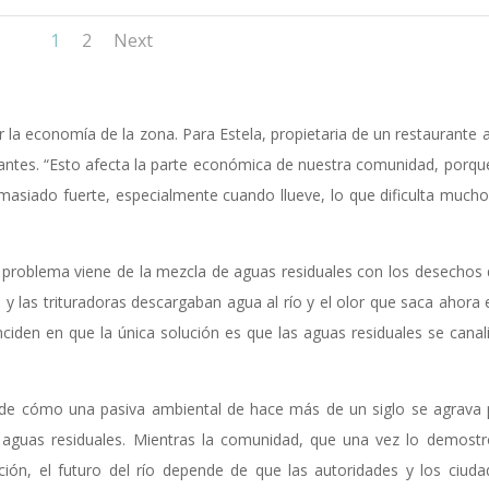
1
2
Next
r la economía de la zona. Para Estela, propietaria de un restaurante a
isitantes. “Esto afecta la parte económica de nuestra comunidad, porqu
demasiado fuerte, especialmente cuando llueve, lo que dificulta mucho
 problema viene de la mezcla de aguas residuales con los desechos 
 las trituradoras descargaban agua al río y el olor que saca ahora 
ciden en que la única solución es que las aguas residuales se canal
.
lo de cómo una pasiva ambiental de hace más de un siglo se agrava 
de aguas residuales. Mientras la comunidad, que una vez lo demost
ión, el futuro del río depende de que las autoridades y los ciud