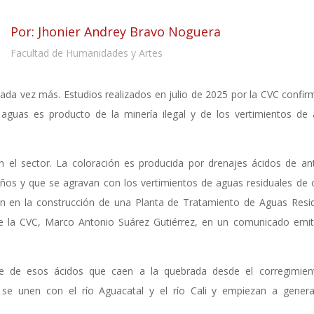
Por: Jhonier Andrey Bravo Noguera
Facultad de Humanidades y Artes
 cada vez más. Estudios realizados en
julio de 2025
por la CVC confir
 aguas es producto de la minería ilegal y de los vertimientos de
 el sector. La coloración es producida por drenajes ácidos de an
os y que se agravan con los vertimientos de aguas residuales de 
n en la construcción de una Planta de Tratamiento de Aguas Resi
 de la CVC, Marco Antonio Suárez Gutiérrez, en un comunicado emit
aje de esos ácidos que caen a la quebrada desde el corregimie
se unen con el río Aguacatal y el río Cali y empiezan a gener