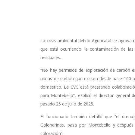
La crisis ambiental del río Aguacatal se agrava
que está ocurriendo: la contaminación de las
residuales.
“No hay permisos de explotación de carbón en
minas de carbón que existen desde hace 100 añ
doméstico. La CVC está prestando colaboració
para Montebello”, explicó el director general
pasado 25 de julio de 2025.
El funcionario también detalló que “el dren
Golondrinas, pasa por Montebello y después 
coloración”.