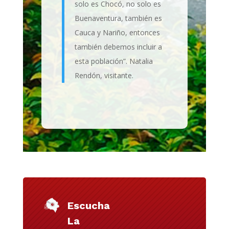
solo es Chocó, no solo es
Buenaventura, también es
Cauca y Nariño, entonces
también debemos incluir a
esta población”. Natalia
Rendón, visitante.
Escucha
La