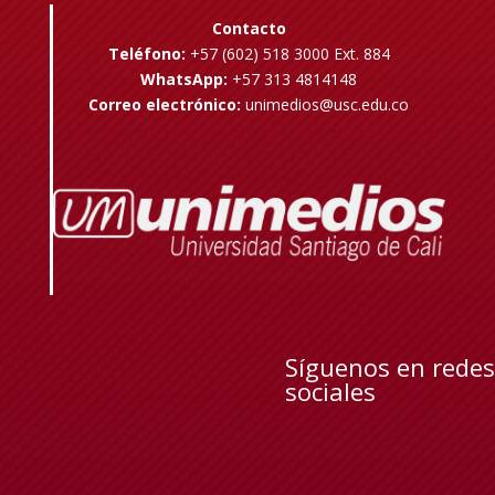
Contacto
Teléfono:
+57 (602) 518 3000 Ext. 884
WhatsApp:
+57 313 4814148
Correo electrónico:
unimedios@usc.edu.co
Síguenos en redes
sociales