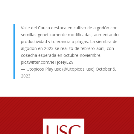
Valle del Cauca destaca en cultivo de algodón con
semillas genéticamente modificadas, aumentando
productividad y tolerancia a plagas. La siembra de
algodón en 2023 se realizó de febrero-abril, con
cosecha esperada en octubre-noviembre.
pic.twitter.com/Ie1joNyLZ9
— Utopicos Play usc (@Utopicos_usc)
October 5,
2023