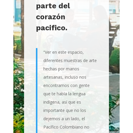
parte del
corazón
pacifico.
“Ver en este espacio,
diferentes muestras de arte
hechas por manos
artesanas, incluso nos
encontramos con gente
que te habla la lengua
indígena, así que es
importante que no los
dejemos a un lado, el
Pacífico Colombiano no