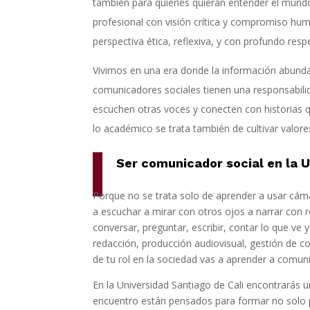
también para quienes quieran entender el mundo
profesional con visión crítica y compromiso hu
perspectiva ética, reflexiva, y con profundo resp
Vivimos en una era donde la información abunda,
comunicadores sociales tienen una responsabil
escuchen otras voces y conecten con historias 
lo académico se trata también de cultivar valores
Ser comunicador social en la 
Porque no se trata solo de aprender a usar cáma
a escuchar a mirar con otros ojos a narrar con r
conversar, preguntar, escribir, contar lo que ve y
redacción, producción audiovisual, gestión de c
de tu rol en la sociedad vas a aprender a comunic
En la Universidad Santiago de Cali encontrarás
encuentro están pensados para formar no solo p