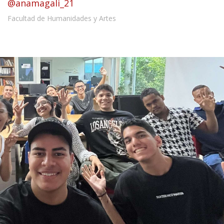
@anamagali_21
Facultad de Humanidades y Artes