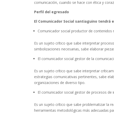
comunicación, cuando se hace con ética y corazó
Perfil del egresado
El Comunicador Social santiaguino tendrá e
Comunicador social productor de contenidos mu
Es un sujeto crítico que sabe interpretar proces
simbolizaciones necesarias, sabe elaborar piezas
El comunicador social gestor de la comunicaci
Es un sujeto crítico que sabe interpretar crític
estrategias comunicativas pertinentes, sabe ela
organizaciones de diverso tipo.
El comunicador social gestor de procesos de i
Es un sujeto crítico que sabe problematizar la re
herramientas metodológicas más adecuadas para