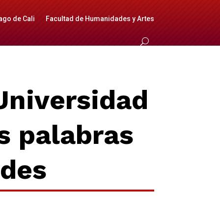
ago de Cali
Facultad de Humanidades y Artes
Universidad
s palabras
ades