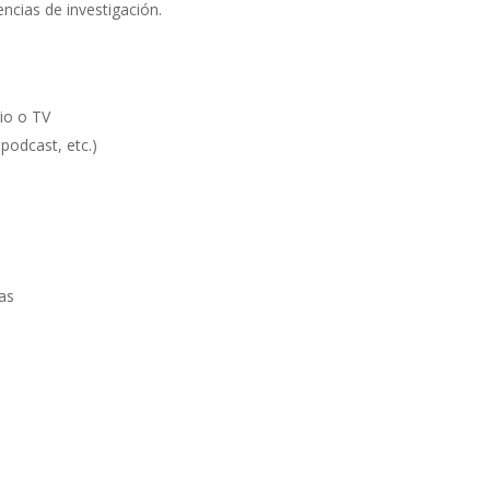
ncias de investigación.
io o TV
podcast, etc.)
as