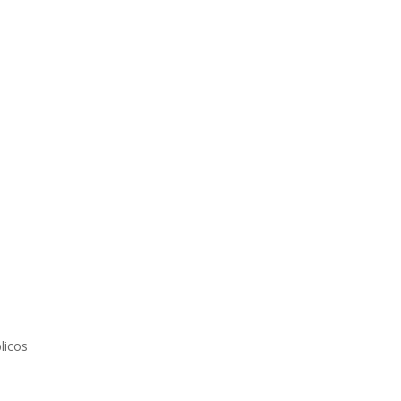
licos