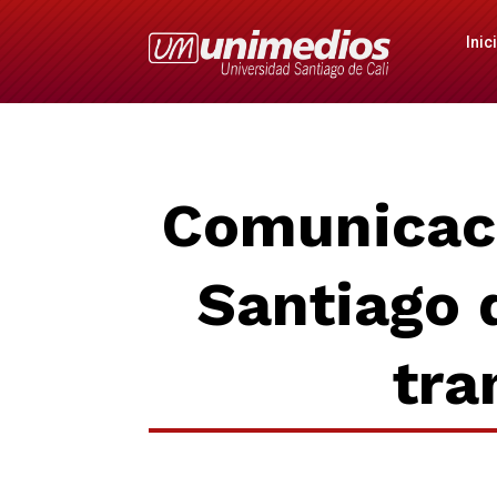
Inic
Comunicaci
Santiago 
tra