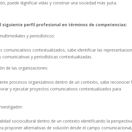
n, puede dignificar vidas y construir una sociedad más justa.
l siguiente perfil profesional en términos de competencias:
ltimediales y periodísticos:
os comunicativos contextualizados, sabe identificar las representacion
 comunicativas y periodísticas contextualizadas.
ón de las organizaciones:
amente procesos organizativos dentro de un contexto, sabe reconocer 
borar y ejecutar proyectos comunicativos contextualizados para
nvestigador:
alidad sociocultural dentro de un contexto identificando la perspectiva
 proponer alternativas de solución desde el campo comunicacional