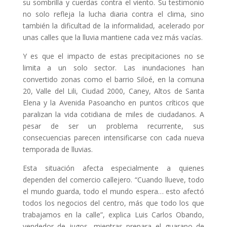
su sombrilla y cuerdas contra el viento. Su testimonio
no solo refleja la lucha diaria contra el clima, sino
también la dificultad de la informalidad, acelerado por
unas calles que la lluvia mantiene cada vez más vacías.
Y es que el impacto de estas precipitaciones no se
limita a un solo sector. Las inundaciones han
convertido zonas como el barrio Siloé, en la comuna
20, Valle del Lili, Ciudad 2000, Caney, Altos de Santa
Elena y la Avenida Pasoancho en puntos críticos que
paralizan la vida cotidiana de miles de ciudadanos. A
pesar de ser un problema recurrente, sus
consecuencias parecen intensificarse con cada nueva
temporada de lluvias.
Esta situación afecta especialmente a quienes
dependen del comercio callejero. “Cuando llueve, todo
el mundo guarda, todo el mundo espera… esto afectó
todos los negocios del centro, más que todo los que
trabajamos en la calle”, explica Luis Carlos Obando,
vendedor de jugos, mientras prepara el guarapo de