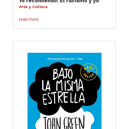
Yo recomiendo: El racismo y yo
Arte y Cultura
read more