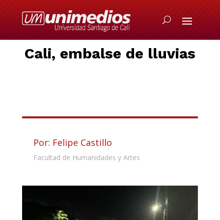
Cali, embalse de lluvias
Por: Felipe Castillo
Facultad de Humanidades y Artes