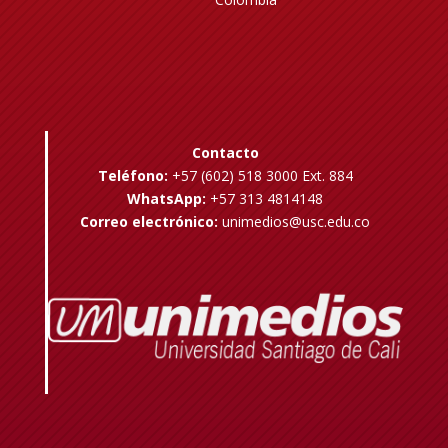
Contacto
Teléfono:
+57 (602) 518 3000 Ext. 884
WhatsApp:
+57 313 4814148
Correo electrónico:
unimedios@usc.edu.co