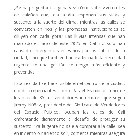
¿Se ha preguntado alguna vez cómo sobreviven miles
de caleños que, día a día, exponen sus vidas y
sustento a la suerte del clima, mientras las calles se
convierten en ríos y las promesas institucionales se
diluyen con cada gota? Las lluvias intensas que han
marcado el inicio de este 2025 en Cali no solo han
causado emergencias en varios puntos críticos de la
ciudad, sino que también han evidenciado la necesidad
urgente de una gestión de riesgo más eficiente y
preventiva.
Esta realidad se hace visible en el centro de la ciudad,
donde comerciantes como Rafael Estupiñán, uno de
los más de 35 mil vendedores informales que según
Jimmy Núñez, presidente del Sindicato de Vendedores
del Espacio Público, ocupan las calles de Cali
enfrentando diariamente el desafío de proteger su
sustento. “Ya la gente no sale a comprar a la calle, sea
en invierno o haciendo sol”, comenta mientras asegura