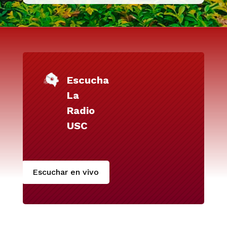
Escucha
La
Radio
USC
Escuchar en vivo