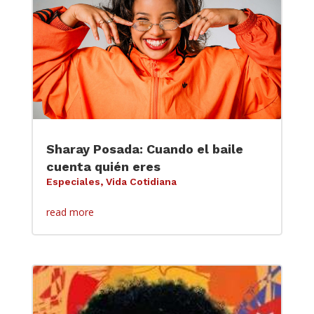
Sharay Posada: Cuando el baile
cuenta quién eres
Especiales
,
Vida Cotidiana
read more