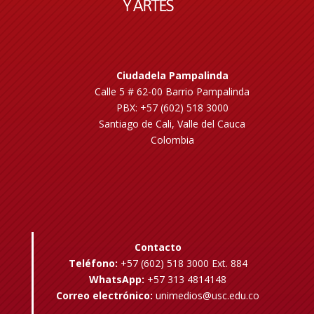
Ciudadela Pampalinda
Calle 5 # 62-00 Barrio Pampalinda
PBX: +57 (602) 518 3000
Santiago de Cali, Valle del Cauca
Colombia
Contacto
Teléfono:
+57 (602) 518 3000 Ext. 884
WhatsApp:
+57 313 4814148
Correo electrónico:
unimedios@usc.edu.co