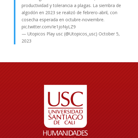
productividad y tolerancia a plagas. La siembra de
algodón en 2023 se realizó de febrero-abril, con
cosecha esperada en octubre-noviembre.
pic.twitter.com/Ie1joNyLZ9
— Utopicos Play usc (@Utopicos_usc)
October 5,
2023