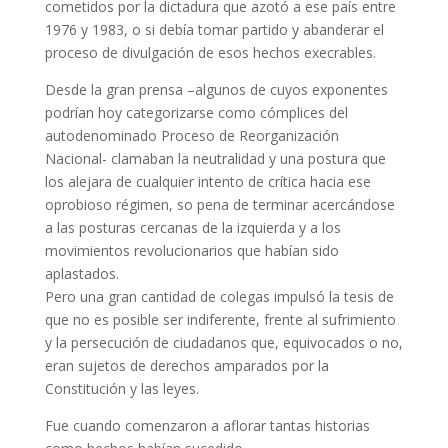
cometidos por la dictadura que azotó a ese país entre
1976 y 1983, o si debía tomar partido y abanderar el
proceso de divulgación de esos hechos execrables.
Desde la gran prensa –algunos de cuyos exponentes
podrían hoy categorizarse como cómplices del
autodenominado Proceso de Reorganización
Nacional- clamaban la neutralidad y una postura que
los alejara de cualquier intento de crítica hacia ese
oprobioso régimen, so pena de terminar acercándose
a las posturas cercanas de la izquierda y a los
movimientos revolucionarios que habían sido
aplastados.
Pero una gran cantidad de colegas impulsó la tesis de
que no es posible ser indiferente, frente al sufrimiento
y la persecución de ciudadanos que, equivocados o no,
eran sujetos de derechos amparados por la
Constitución y las leyes.
Fue cuando comenzaron a aflorar tantas historias