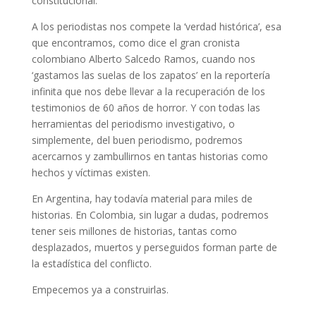
constitucional.
A los periodistas nos compete la ‘verdad histórica’, esa
que encontramos, como dice el gran cronista
colombiano Alberto Salcedo Ramos, cuando nos
‘gastamos las suelas de los zapatos’ en la reportería
infinita que nos debe llevar a la recuperación de los
testimonios de 60 años de horror. Y con todas las
herramientas del periodismo investigativo, o
simplemente, del buen periodismo, podremos
acercarnos y zambullirnos en tantas historias como
hechos y víctimas existen.
En Argentina, hay todavía material para miles de
historias. En Colombia, sin lugar a dudas, podremos
tener seis millones de historias, tantas como
desplazados, muertos y perseguidos forman parte de
la estadística del conflicto.
Empecemos ya a construirlas.