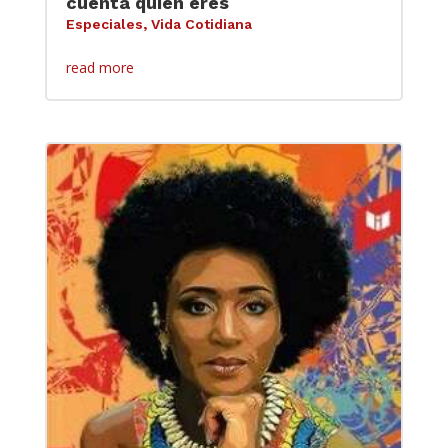
cuenta quién eres
Especiales
,
Vida Cotidiana
read more