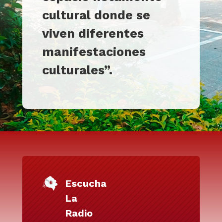
cultural donde se
viven diferentes
manifestaciones
culturales”
.
Escucha
La
Radio