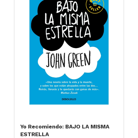
Yo Recomiendo: BAJO LA MISMA
ESTRELLA