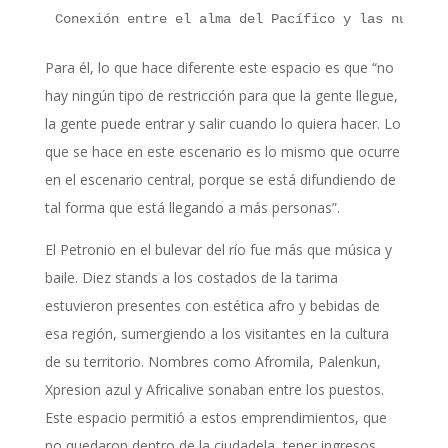
Conexión 
entre el alma del Pacífico y 
las nuevas 
Para él, lo que hace diferente este espacio es que “no
hay ningún tipo de restricción para que la gente llegue,
la gente puede entrar y salir cuando lo quiera hacer. Lo
que se hace en este escenario es lo mismo que ocurre
en el escenario central, porque se está difundiendo de
tal forma que está llegando a más personas”.
El Petronio en el bulevar del río fue más que música y
baile. Diez stands a los costados de la tarima
estuvieron presentes con estética afro y bebidas de
esa región, sumergiendo a los visitantes en la cultura
de su territorio. Nombres como Afromila, Palenkun,
Xpresion azul y Africalive sonaban entre los puestos.
Este espacio permitió a estos emprendimientos, que
no quedaron dentro de la ciudadela, tener ingresos