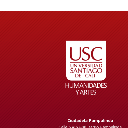
Ciudadela Pampalinda
Calle 5 # 62-00 Barrio Pampalinda