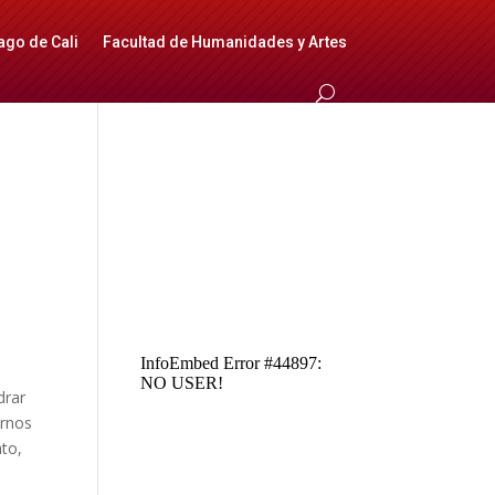
ago de Cali
Facultad de Humanidades y Artes
drar
arnos
to,