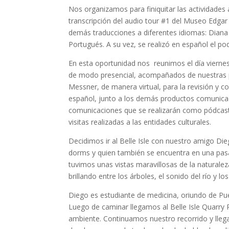
Nos organizamos para finiquitar las actividades
transcripción del audio tour #1 del Museo Edgar Al
demás traducciones a diferentes idiomas: Diana re
Portugués. A su vez, se realizó en español el p
En esta oportunidad nos reunimos el día viernes 
de modo presencial, acompañados de nuestras pr
Messner, de manera virtual, para la revisión y co
español, junto a los demás productos comunica
comunicaciones que se realizarán como pódcast, 
visitas realizadas a las entidades culturales.
Decidimos ir al Belle Isle con nuestro amigo Di
dorms y quien también se encuentra en una pas
tuvimos unas vistas maravillosas de la naturale
brillando entre los árboles, el sonido del río y 
Diego es estudiante de medicina, oriundo de Pue
Luego de caminar llegamos al Belle Isle Quarry
ambiente. Continuamos nuestro recorrido y lleg