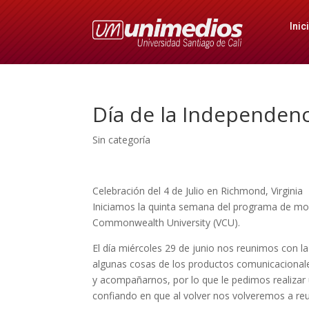
Inic
Día de la Independen
Sin categoría
Celebración del 4 de Julio en Richmond, Virginia
Iniciamos la quinta semana del programa de movil
Commonwealth University (VCU).
El día miércoles 29 de junio nos reunimos con l
algunas cosas de los productos comunicacionale
y acompañarnos, por lo que le pedimos realiza
confiando en que al volver nos volveremos a r