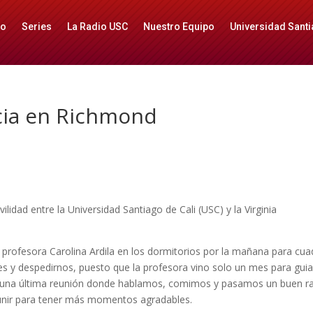
io
Series
La Radio USC
Nuestro Equipo
Universidad Santi
cia en Richmond
idad entre la Universidad Santiago de Cali (USC) y la Virginia
a profesora Carolina Ardila en los dormitorios por la mañana para cua
s y despedirnos, puesto que la profesora vino solo un mes para gui
r una última reunión donde hablamos, comimos y pasamos un buen ra
eunir para tener más momentos agradables.