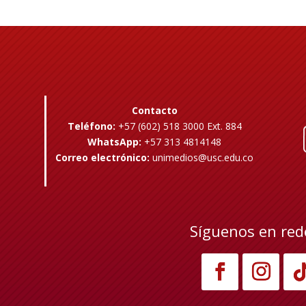
Contacto
Teléfono:
+57 (602) 518 3000 Ext. 884
WhatsApp:
+57 313 4814148
Correo electrónico:
unimedios@usc.edu.co
Síguenos en red