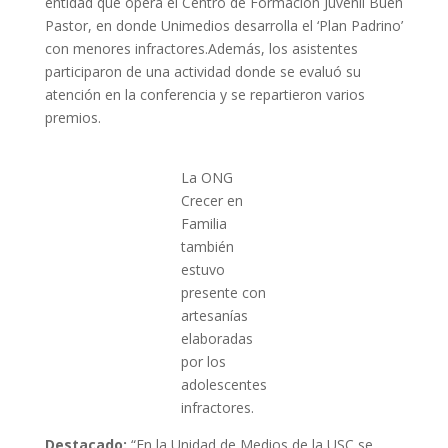
entidad que opera el Centro de Formación Juvenil Buen
Pastor, en donde Unimedios desarrolla el ‘Plan Padrino’
con menores infractores.Además, los asistentes
participaron de una actividad donde se evaluó su
atención en la conferencia y se repartieron varios
premios.
La ONG
Crecer en
Familia
también
estuvo
presente con
artesanías
elaboradas
por los
adolescentes
infractores.
Destacado:
“En la Unidad de Medios de la USC se