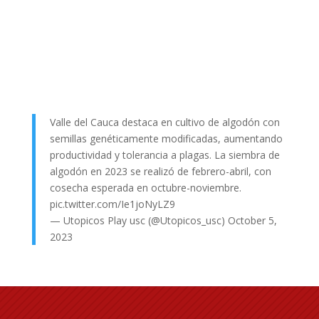
Valle del Cauca destaca en cultivo de algodón con
semillas genéticamente modificadas, aumentando
productividad y tolerancia a plagas. La siembra de
algodón en 2023 se realizó de febrero-abril, con
cosecha esperada en octubre-noviembre.
pic.twitter.com/Ie1joNyLZ9
— Utopicos Play usc (@Utopicos_usc)
October 5,
2023