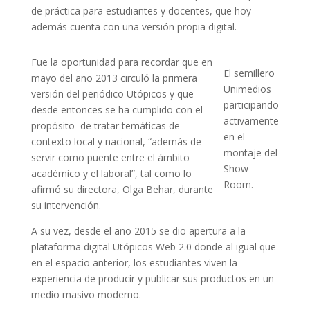
de práctica para estudiantes y docentes, que hoy
además cuenta con una versión propia digital.
Fue la oportunidad para recordar que en
El semillero
mayo del año 2013 circuló la primera
Unimedios
versión del periódico Utópicos y que
participando
desde entonces se ha cumplido con el
activamente
propósito de tratar temáticas de
en el
contexto local y nacional, “además de
montaje del
servir como puente entre el ámbito
Show
académico y el laboral”, tal como lo
Room.
afirmó su directora, Olga Behar, durante
su intervención.
A su vez, desde el año 2015 se dio apertura a la
plataforma digital Utópicos Web 2.0 donde al igual que
en el espacio anterior, los estudiantes viven la
experiencia de producir y publicar sus productos en un
medio masivo moderno.