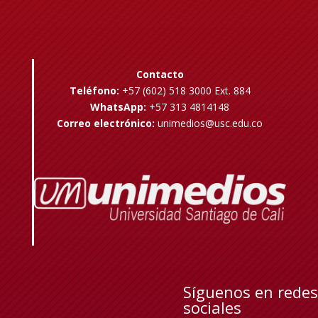
Contacto
Teléfono:
+57 (602) 518 3000 Ext. 884
WhatsApp:
+57 313 4814148
Correo electrónico:
unimedios@usc.edu.co
Síguenos en redes
sociales