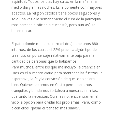
espiritual. Todos los días hay culto, en la mañana, al
medio día y en las noches. Es la corriente con mayores
adeptos. La religión católica tiene pocos seguidores y
solo una vez a la semana viene el cura de la parroquia
más cercana a oficiar la eucaristía; pero aun así, se
hacen notar.
El patio donde me encuentro (el dos) tiene unos 880
internos, de los cuales el 22% practica algún tipo de
creencia, un porcentaje relativamente bajo para la
cantidad de personas que lo habitamos.
Para muchos, entre los que me incluyo, la creencia en
Dios es el alimento diario para mantener las fuerzas, la
esperanza, la fe y la convicción de que todo saldrá
bien. Quienes estamos en Cristo permanecemos
tranquilos y brindamos fortaleza a nuestras familias,
que tanto la necesitan. Quienes no, encuentran en el
vicio la opción para olvidar los problemas. Para, como
dicen ellos, “pasar el ‘cañazo’ más suave”.