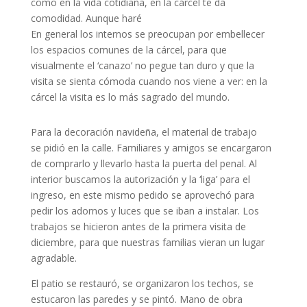
como en la vida cotidiana, en la cárcel te da
comodidad. Aunque haré
En general los internos se preocupan por embellecer
los espacios comunes de la cárcel, para que
visualmente el ‘canazo’ no pegue tan duro y que la
visita se sienta cómoda cuando nos viene a ver: en la
cárcel la visita es lo más sagrado del mundo.
Para la decoración navideña, el material de trabajo
se pidió en la calle. Familiares y amigos se encargaron
de comprarlo y llevarlo hasta la puerta del penal. Al
interior buscamos la autorización y la ‘liga’ para el
ingreso, en este mismo pedido se aprovechó para
pedir los adornos y luces que se iban a instalar. Los
trabajos se hicieron antes de la primera visita de
diciembre, para que nuestras familias vieran un lugar
agradable.
El patio se restauró, se organizaron los techos, se
estucaron las paredes y se pintó. Mano de obra