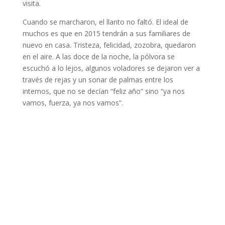
visita.
Cuando se marcharon, el llanto no faltó. El ideal de
muchos es que en 2015 tendrán a sus familiares de
nuevo en casa. Tristeza, felicidad, zozobra, quedaron
en el aire. A las doce de la noche, la pólvora se
escuchó a lo lejos, algunos voladores se dejaron ver a
través de rejas y un sonar de palmas entre los
internos, que no se decían “feliz año” sino “ya nos
vamos, fuerza, ya nos vamos”.