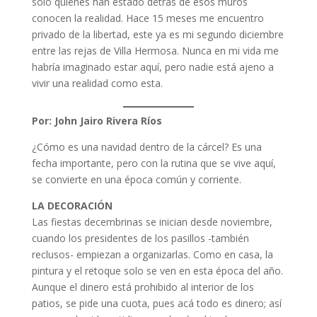
solo quienes han estado detrás de esos muros
conocen la realidad. Hace 15 meses me encuentro
privado de la libertad, este ya es mi segundo diciembre
entre las rejas de Villa Hermosa. Nunca en mi vida me
habría imaginado estar aquí, pero nadie está ajeno a
vivir una realidad como esta.
Por: John Jairo Rivera Ríos
¿Cómo es una navidad dentro de la cárcel? Es una
fecha importante, pero con la rutina que se vive aquí,
se convierte en una época común y corriente.
LA DECORACIÓN
Las fiestas decembrinas se inician desde noviembre,
cuando los presidentes de los pasillos -también
reclusos- empiezan a organizarlas. Como en casa, la
pintura y el retoque solo se ven en esta época del año.
Aunque el dinero está prohibido al interior de los
patios, se pide una cuota, pues acá todo es dinero; así