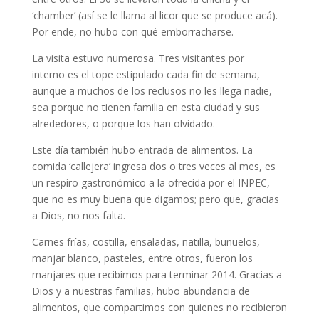
‘chamber’ (así se le llama al licor que se produce acá).
Por ende, no hubo con qué emborracharse.
La visita estuvo numerosa. Tres visitantes por
interno es el tope estipulado cada fin de semana,
aunque a muchos de los reclusos no les llega nadie,
sea porque no tienen familia en esta ciudad y sus
alrededores, o porque los han olvidado.
Este día también hubo entrada de alimentos. La
comida ‘callejera’ ingresa dos o tres veces al mes, es
un respiro gastronómico a la ofrecida por el INPEC,
que no es muy buena que digamos; pero que, gracias
a Dios, no nos falta.
Carnes frías, costilla, ensaladas, natilla, buñuelos,
manjar blanco, pasteles, entre otros, fueron los
manjares que recibimos para terminar 2014. Gracias a
Dios y a nuestras familias, hubo abundancia de
alimentos, que compartimos con quienes no recibieron