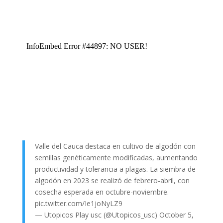
Valle del Cauca destaca en cultivo de algodón con
semillas genéticamente modificadas, aumentando
productividad y tolerancia a plagas. La siembra de
algodón en 2023 se realizó de febrero-abril, con
cosecha esperada en octubre-noviembre.
pic.twitter.com/Ie1joNyLZ9
— Utopicos Play usc (@Utopicos_usc)
October 5,