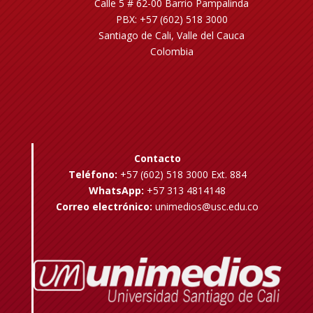
Calle 5 # 62-00 Barrio Pampalinda
PBX: +57 (602) 518 3000
Santiago de Cali, Valle del Cauca
Colombia
Contacto
Teléfono:
+57 (602) 518 3000 Ext. 884
WhatsApp:
+57 313 4814148
Correo electrónico:
unimedios@usc.edu.co