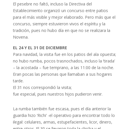
El pesebre no faltó, incluso la Directiva del
Establecimiento organizó un concurso entre patios
para el más visible y mejor elaborado. Pero más que el
concurso, siempre estuvieron vivos el espíritu y la
tradición, pues no hubo día en que no se realizara la
Novena.
EL 24 Y EL 31 DE DICIEMBRE
Para navidad, la visita fue en los patios del ala opuesta;
no hubo rumba, pocos trasnochados, incluso la ‘tirada’
– la acostada – fue temprano, a las 11:00 de la noche.
Eran pocas las personas que llamaban a sus hogares
tarde.
El 31 nos correspondió la visita;
fue especial, pues nuestros hijos pudieron venir.
La rumba también fue escasa, pues el día anterior la
guardia hizo ‘Richi’ -el operativo para encontrar todo lo
ilegal: celulares, armas, estupefacientes, licor, dinero,
entre otros. El 30 se llevaron toda la chicha y el