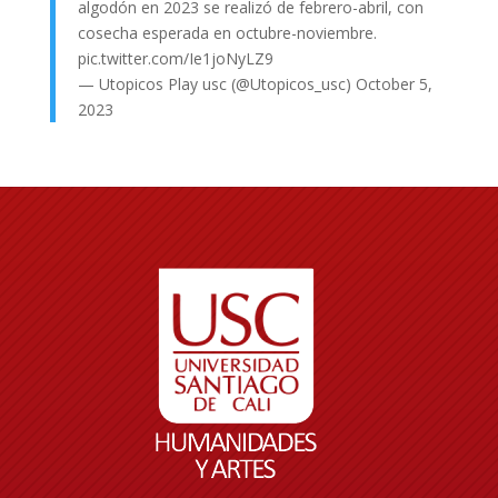
algodón en 2023 se realizó de febrero-abril, con
cosecha esperada en octubre-noviembre.
pic.twitter.com/Ie1joNyLZ9
— Utopicos Play usc (@Utopicos_usc)
October 5,
2023