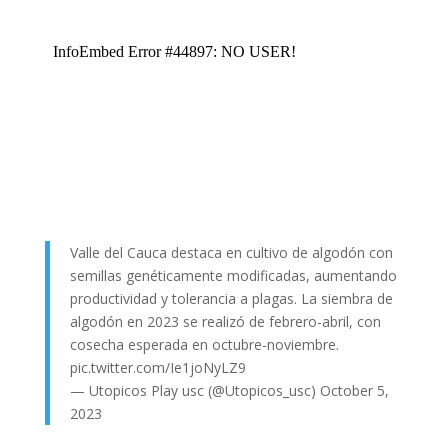
Valle del Cauca destaca en cultivo de algodón con
semillas genéticamente modificadas, aumentando
productividad y tolerancia a plagas. La siembra de
algodón en 2023 se realizó de febrero-abril, con
cosecha esperada en octubre-noviembre.
pic.twitter.com/Ie1joNyLZ9
— Utopicos Play usc (@Utopicos_usc)
October 5,
2023