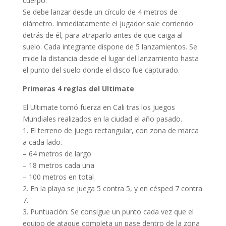
cuerpo.
Se debe lanzar desde un círculo de 4 metros de
diámetro. Inmediatamente el jugador sale corriendo
detrás de él, para atraparlo antes de que caiga al
suelo. Cada integrante dispone de 5 lanzamientos. Se
mide la distancia desde el lugar del lanzamiento hasta
el punto del suelo donde el disco fue capturado.
Primeras 4 reglas del Ultimate
El Ultimate tomó fuerza en Cali tras los Juegos
Mundiales realizados en la ciudad el año pasado.
1. El terreno de juego rectangular, con zona de marca
a cada lado.
– 64 metros de largo
– 18 metros cada una
– 100 metros en total
2. En la playa se juega 5 contra 5, y en césped 7 contra
7.
3. Puntuación: Se consigue un punto cada vez que el
equipo de ataque completa un pase dentro de la zona