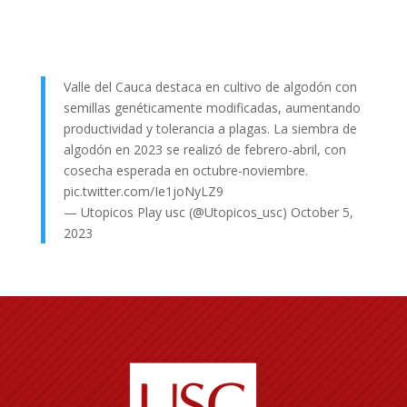
Valle del Cauca destaca en cultivo de algodón con
semillas genéticamente modificadas, aumentando
productividad y tolerancia a plagas. La siembra de
algodón en 2023 se realizó de febrero-abril, con
cosecha esperada en octubre-noviembre.
pic.twitter.com/Ie1joNyLZ9
— Utopicos Play usc (@Utopicos_usc)
October 5,
2023