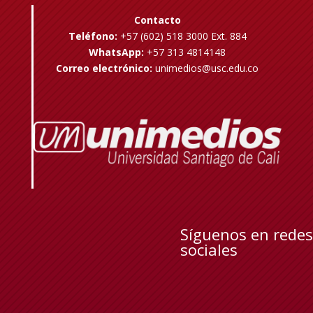
Contacto
Teléfono:
+57 (602) 518 3000 Ext. 884
WhatsApp:
+57 313 4814148
Correo electrónico:
unimedios@usc.edu.co
Síguenos en redes
sociales