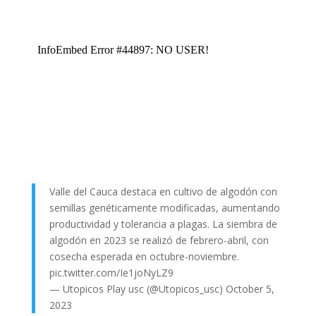
Valle del Cauca destaca en cultivo de algodón con
semillas genéticamente modificadas, aumentando
productividad y tolerancia a plagas. La siembra de
algodón en 2023 se realizó de febrero-abril, con
cosecha esperada en octubre-noviembre.
pic.twitter.com/Ie1joNyLZ9
— Utopicos Play usc (@Utopicos_usc)
October 5,
2023