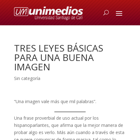
TRES LEYES BÁSICAS
PARA UNA BUENA
IMAGEN
Sin categoría
“Una imagen vale más que mil palabras”.
Una frase proverbial de uso actual por los
hispanoparlantes, que afirma que la mejor manera de
probar algo es verlo. Más aún cuando a través de esta
se quiere comunicar de forma masiva, tal como lo