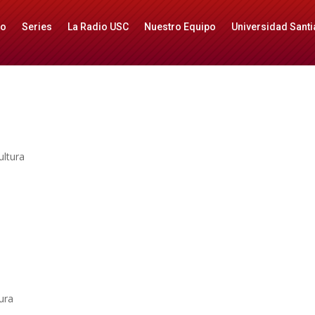
io
Series
La Radio USC
Nuestro Equipo
Universidad Santi
ura