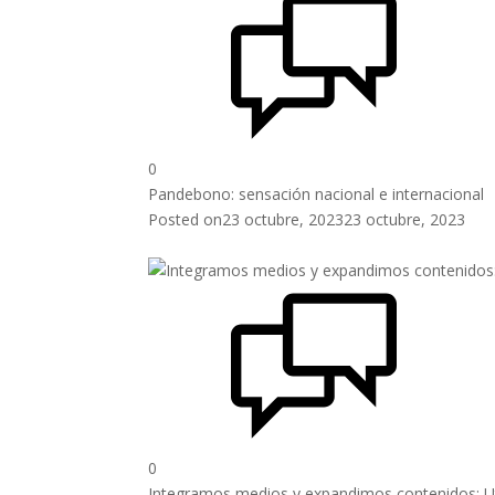
0
Pandebono: sensación nacional e internacional
Posted on
23 octubre, 2023
23 octubre, 2023
0
Integramos medios y expandimos contenidos: U