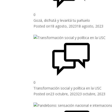
0
Gozá, disfrutá y levantá tu pañuelo
Posted on
18 agosto, 2023
18 agosto, 2023
0
Transformación social y política en la USC
Posted on
23 octubre, 2023
23 octubre, 2023