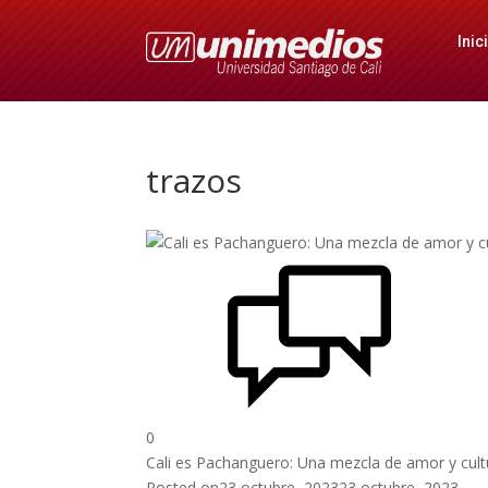
Inic
trazos
0
Cali es Pachanguero: Una mezcla de amor y cult
Posted on
23 octubre, 2023
23 octubre, 2023