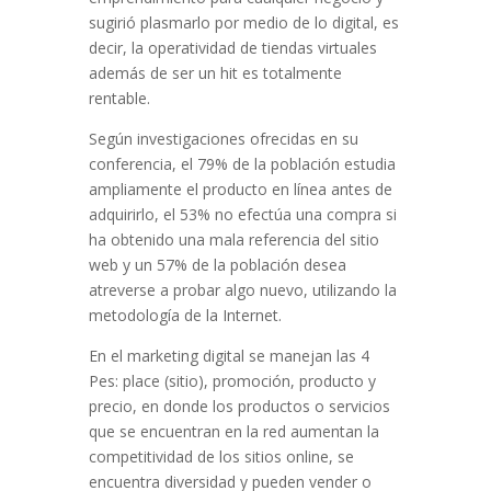
sugirió plasmarlo por medio de lo digital, es
decir, la operatividad de tiendas virtuales
además de ser un hit es totalmente
rentable.
Según investigaciones ofrecidas en su
conferencia, el 79% de la población estudia
ampliamente el producto en línea antes de
adquirirlo, el 53% no efectúa una compra si
ha obtenido una mala referencia del sitio
web y un 57% de la población desea
atreverse a probar algo nuevo, utilizando la
metodología de la Internet.
En el marketing digital se manejan las 4
Pes: place (sitio), promoción, producto y
precio, en donde los productos o servicios
que se encuentran en la red aumentan la
competitividad de los sitios online, se
encuentra diversidad y pueden vender o