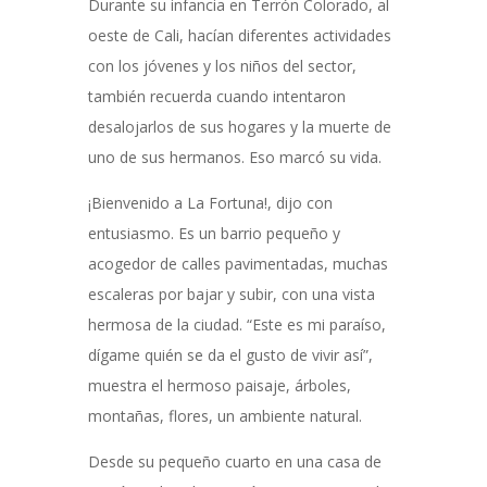
Durante su infancia en Terrón Colorado, al
oeste de Cali, hacían diferentes actividades
con los jóvenes y los niños del sector,
también recuerda cuando intentaron
desalojarlos de sus hogares y la muerte de
uno de sus hermanos. Eso marcó su vida.
¡Bienvenido a La Fortuna!, dijo con
entusiasmo. Es un barrio pequeño y
acogedor de calles pavimentadas, muchas
escaleras por bajar y subir, con una vista
hermosa de la ciudad. “Este es mi paraíso,
dígame quién se da el gusto de vivir así”,
muestra el hermoso paisaje, árboles,
montañas, flores, un ambiente natural.
Desde su pequeño cuarto en una casa de