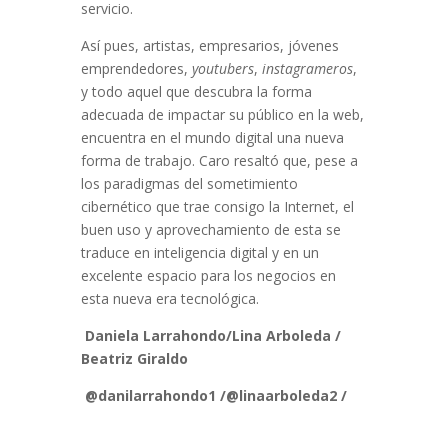
servicio.
Así pues, artistas, empresarios, jóvenes
emprendedores,
youtubers
,
instagrameros
,
y todo aquel que descubra la forma
adecuada de impactar su público en la web,
encuentra en el mundo digital una nueva
forma de trabajo. Caro resaltó que, pese a
los paradigmas del sometimiento
cibernético que trae consigo la Internet, el
buen uso y aprovechamiento de esta se
traduce en inteligencia digital y en un
excelente espacio para los negocios en
esta nueva era tecnológica.
Daniela Larrahondo/Lina Arboleda /
Beatriz Giraldo
@danilarrahondo1 /@linaarboleda2 /