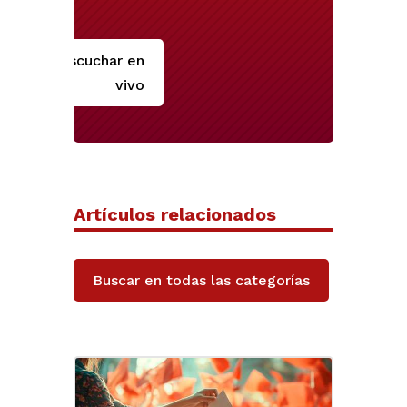
Escuchar en
vivo
Artículos relacionados
Buscar en todas las categorías