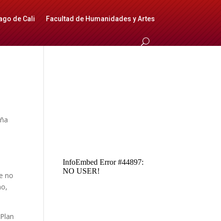
ago de Cali
Facultad de Humanidades y Artes
aña
ue no
no,
 Plan