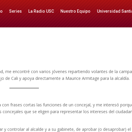
io
Series
La Radio USC
Nuestro Equipo
Universidad Santi
idad, me encontré con varios jóvenes repartiendo volantes de la camp
ejo de Cali y apoya directamente a Maurice Armitage para la alcaldía.
ca con frases cortas las funciones de un concejal, y me interesó porq
s concejales que se eligen para representar los intereses del ciudada
y controlar al alcalde y a su gabinete, de aprobar (o desaprobar) el