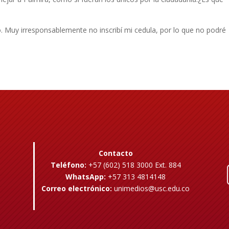
. Muy irresponsablemente no inscribí mi cedula, por lo que no podré
Contacto
Teléfono:
+57 (602) 518 3000 Ext. 884
WhatsApp:
+57 313 4814148
Correo electrónico:
unimedios@usc.edu.co