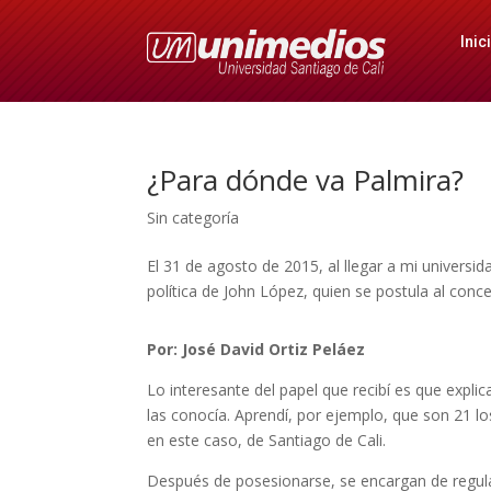
Inic
¿Para dónde va Palmira?
Sin categoría
El 31 de agosto de 2015, al llegar a mi univers
política de John López, quien se postula al conc
Por: José David Ortiz Peláez
Lo interesante del papel que recibí es que expli
las conocía. Aprendí, por ejemplo, que son 21 lo
en este caso, de Santiago de Cali.
Después de posesionarse, se encargan de regular 