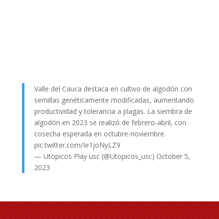
Valle del Cauca destaca en cultivo de algodón con
semillas genéticamente modificadas, aumentando
productividad y tolerancia a plagas. La siembra de
algodón en 2023 se realizó de febrero-abril, con
cosecha esperada en octubre-noviembre.
pic.twitter.com/Ie1joNyLZ9
— Utopicos Play usc (@Utopicos_usc)
October 5,
2023