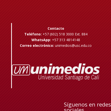
Contacto
Teléfono:
+57 (602) 518 3000 Ext. 884
WhatsApp:
+57 313 4814148
Correo electrónico:
unimedios@usc.edu.co
Síguenos en redes
sociales