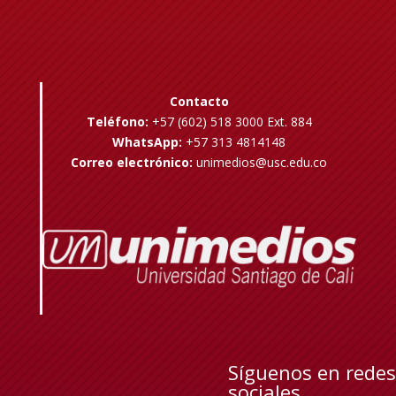
Contacto
Teléfono:
+57 (602) 518 3000 Ext. 884
WhatsApp:
+57 313 4814148
Correo electrónico:
unimedios@usc.edu.co
Síguenos en redes
sociales