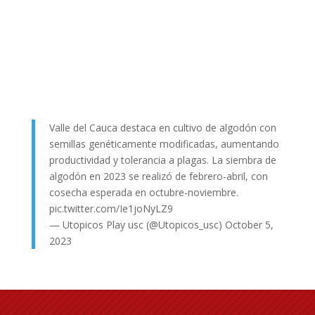
Valle del Cauca destaca en cultivo de algodón con
semillas genéticamente modificadas, aumentando
productividad y tolerancia a plagas. La siembra de
algodón en 2023 se realizó de febrero-abril, con
cosecha esperada en octubre-noviembre.
pic.twitter.com/Ie1joNyLZ9
— Utopicos Play usc (@Utopicos_usc)
October 5,
2023